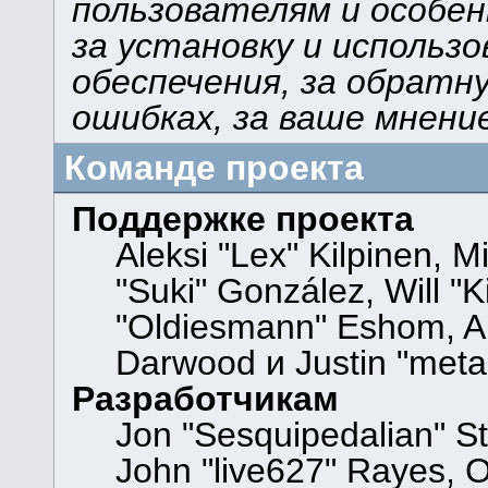
пользователям и особен
за установку и использ
обеспечения, за обратну
ошибках, за ваше мнени
Команде проекта
Поддержке проекта
Aleksi "Lex" Kilpinen, Mi
"Suki" González, Will "
"Oldiesmann" Eshom, A
Darwood и Justin "meta
Разработчикам
Jon "Sesquipedalian" St
John "live627" Rayes, 