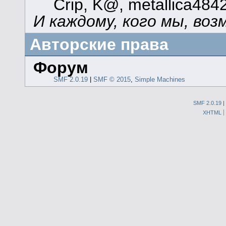
Crip, K@, metallica484
И каждому, кого мы, воз
Авторские права
Форум
SMF 2.0.19
|
SMF © 2015
,
Simple Machines
SMF 2.0.19
|
XHTML