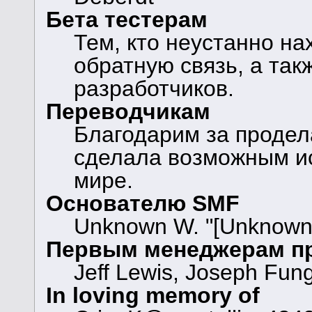
Бета тестерам
Тем, кто неустанно н
обратную связь, а так
разработчиков.
Переводчикам
Благодарим за продел
сделала возможным и
мире.
Основателю SMF
Unknown W. "[Unknown]
Первым менеджерам п
Jeff Lewis, Joseph Fun
In loving memory of