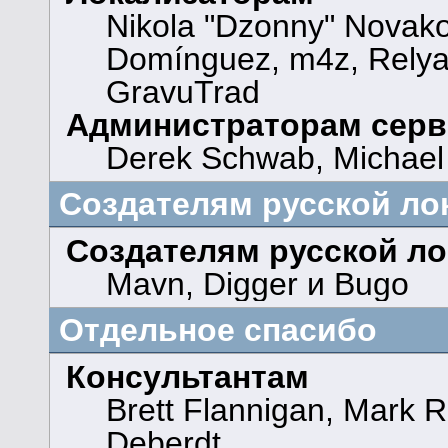
Nikola "Dzonny" Novako
Domínguez, m4z, Relya
GravuTrad
Администраторам серв
Derek Schwab, Michael 
Создателям русской ло
Создателям русской л
Mavn, Digger и Bugo
Отдельное спасибо
Консультантам
Brett Flannigan, Mark 
Deberdt