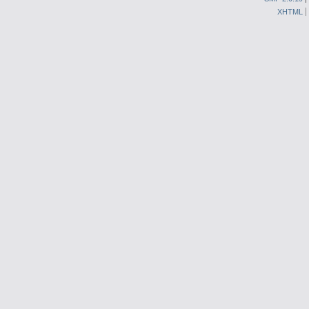
XHTML