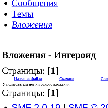
Сообщения
Темы
Вложения
Вложения - Ингероид
Страницы: [
1
]
Название файла
Скачано
Соо
У пользователя нет ни одного вложения.
Страницы: [
1
]
SMF 2.0.19
|
SMF © 2