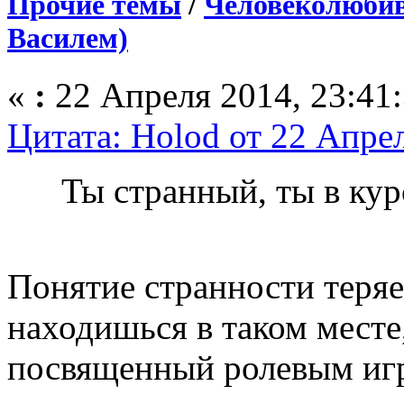
Прочие темы
/
Человеколюбив
Василем)
«
:
22 Апреля 2014, 23:41:
Цитата: Holod от 22 Апрел
Ты странный, ты в кур
Понятие странности теряе
находишься в таком месте
посвященный ролевым иг