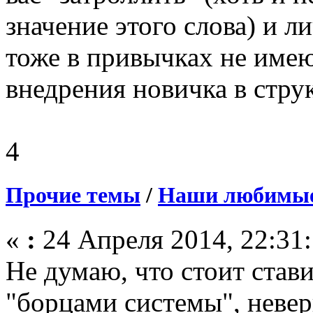
значение этого слова) и л
тоже в привычках не име
внедрения новичка в стру
4
Прочие темы
/
Наши любимые 
«
:
24 Апреля 2014, 22:31:
Не думаю, что стоит стави
"борцами системы", невер