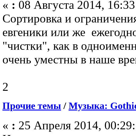
«
:
08 Августа 2014, 16:33
Сортировка и ограничени
евгеники или же ежегодн
"чистки", как в одноимен
очень уместны в наше вре
2
Прочие темы
/
Музыка: Gothic
«
:
25 Апреля 2014, 00:29: