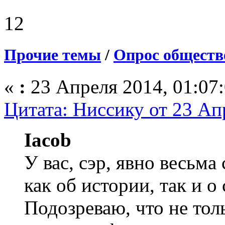
12
Прочие темы
/
Опрос обществ
«
:
23 Апреля 2014, 01:07:
Цитата: Ниссику от 23 Ап
Iacob
У вас, сэр, явно весьм
как об истории, так и о
Подозреваю, что не тол