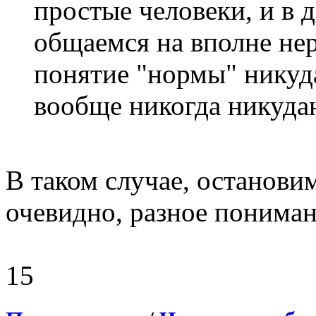
простые человеки, и в 
общаемся на вполне нер
понятие "нормы" никуда
вообще никогда никудан
В таком случае, остановим
очевидно, разное понима
15