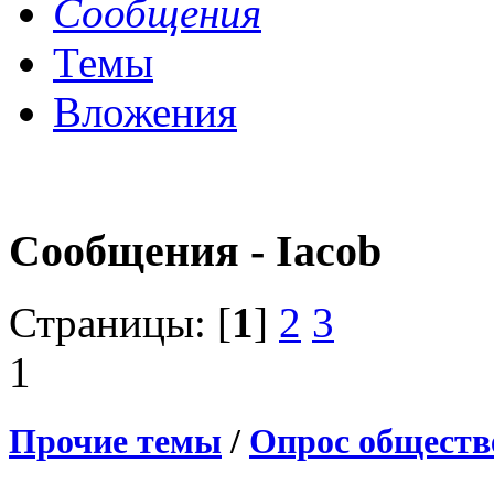
Сообщения
Темы
Вложения
Сообщения - Iacob
Страницы: [
1
]
2
3
1
Прочие темы
/
Опрос обществ