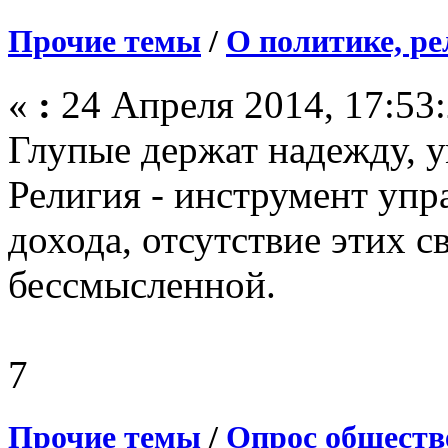
Прочие темы
/
О политике, ре
«
:
24 Апреля 2014, 17:53:
Глупые держат надежду, 
Религия - инструмент упр
дохода, отсутствие этих с
бессмысленной.
7
Прочие темы
/
Опрос обществ