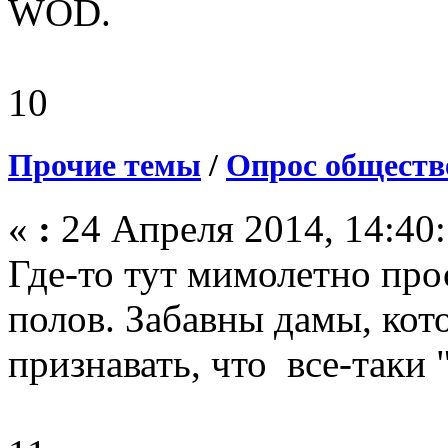
WOD.
10
Прочие темы
/
Опрос обществ
«
:
24 Апреля 2014, 14:40:
Где-то тут мимолетно про
полов. Забавны дамы, кот
признавать, что все-таки