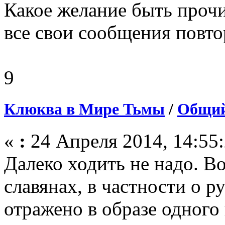
Какое желание быть проч
все свои сообщения повтор
9
Клюква в Мире Тьмы
/
Общий
«
:
24 Апреля 2014, 14:55:
Далеко ходить не надо. В
славянах, в частности о р
отражено в образе одного