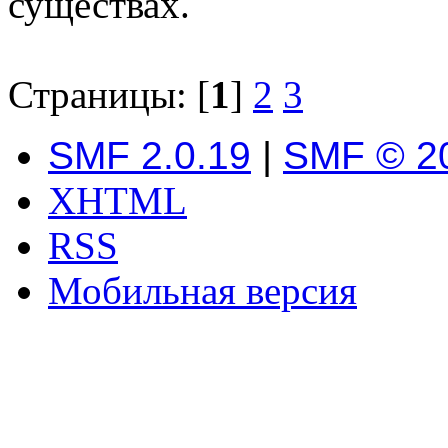
существах.
Страницы: [
1
]
2
3
SMF 2.0.19
|
SMF © 2
XHTML
RSS
Мобильная версия