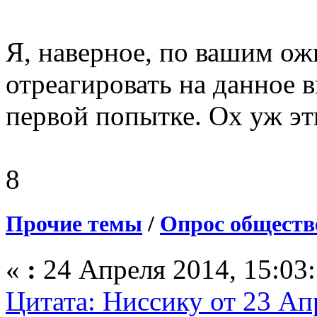
Я, наверное, по вашим о
отреагировать на данное 
первой попытке. Ох уж э
8
Прочие темы
/
Опрос обществ
«
:
24 Апреля 2014, 15:03:
Цитата: Ниссику от 23 Ап