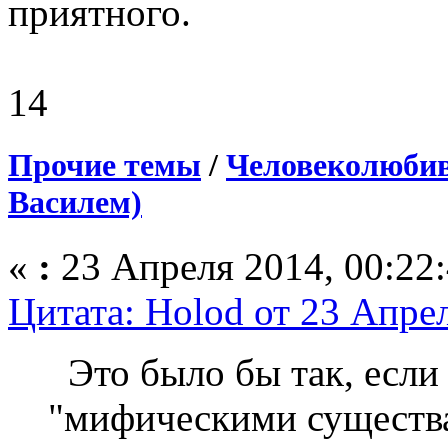
приятного.
14
Прочие темы
/
Человеколюбив
Василем)
«
:
23 Апреля 2014, 00:22:
Цитата: Holod от 23 Апрел
Это было бы так, если
"мифическими существа