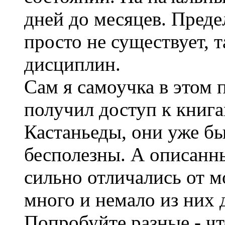
дней до месяцев. Пред
просто не существует, т
дисциплин.
Сам я самоучка в этом 
получил доступ к книга
Кастаньеды, они уже б
бесполезны. А описанн
сильно отличались от м
много и немало из них 
Попробуйте разные - чт