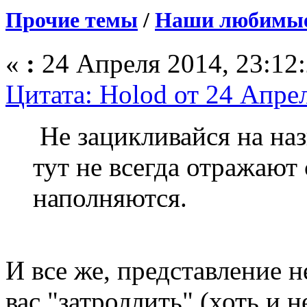
Прочие темы
/
Наши любимые 
«
:
24 Апреля 2014, 23:12:
Цитата: Holod от 24 Апрел
Не зацикливайся на наз
тут не всегда отражают
наполняются.
И все же, представление 
вас "затроллить" (хоть и 