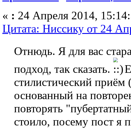
«
:
24 Апреля 2014, 15:14:
Цитата: Ниссику от 24 Ап
Отнюдь. Я для вас стар
подход, так сказать.
Е
стилистический приём 
основанный на повторен
повторять
"пубертатны
стоило, посему пост я 