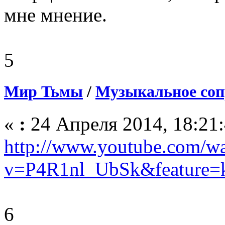
мне мнение.
5
Мир Тьмы
/
Музыкальное соп
«
:
24 Апреля 2014, 18:21:
http://www.youtube.com/w
v=P4R1nl_UbSk&feature=
6