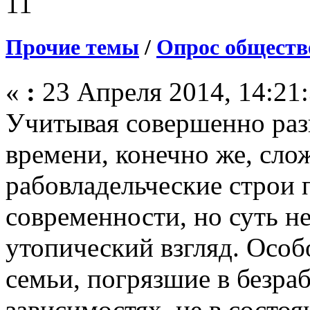
11
Прочие темы
/
Опрос обществ
«
:
23 Апреля 2014, 14:21:
Учитывая совершенно раз
времени, конечно же, сло
рабовладельческие строи 
современности, но суть не
утопический взгляд. Осо
семьи, погрязшие в безраб
зависимостях, не в состо