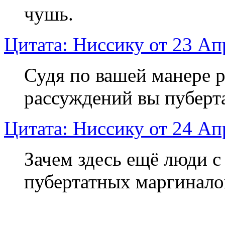
чушь.
Цитата: Ниссику от 23 Ап
Судя по вашей манере р
рассуждений вы пуберт
Цитата: Ниссику от 24 Ап
Зачем здесь ещё люди с
пубертатных маргинало