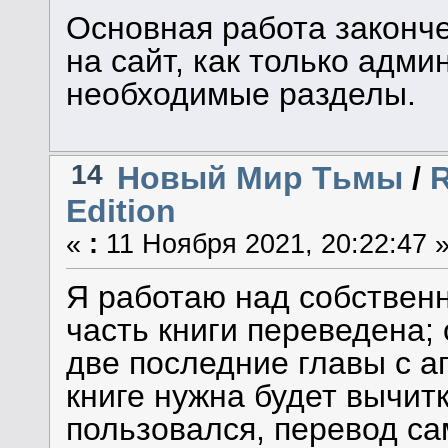
Основная работа законче
на сайт, как только адм
необходимые разделы.
14
Новый Мир Тьмы
/
R
Edition
«
:
11 Ноября 2021, 20:22:47 
Я работаю над собствен
часть книги переведена;
две последние главы с а
книге нужна будет вычит
пользовался, перевод с