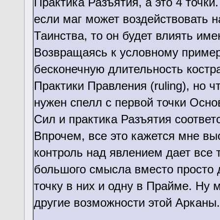
Практика Разъятия, а это 4 точки
если маг может воздействовать н
Таинства, то он будет влиять име
Возвращаясь к условному пример
бесконечную длительность костр
Практики Правления (ruling), но ч
нужен спелл с первой точки Основ
Сил и практика Разъятия соответ
Впрочем, все это кажется мне вы
контроль над явлением дает все т
большого смысла вместо просто д
точку в них и одну в Прайме. Ну 
другие возможности этой Арканы.