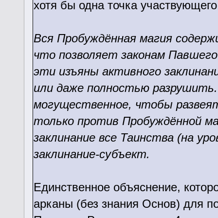
хотя бы одна точка участвующего
Вся Пробуждённая магия содерж
что позволяет законам Павшего
эти изъяны активного заклинани
или даже полностью разрушить.
могущественное, чтобы развеят
только против Пробуждённой маг
заклинание все Таинства (на уро
заклинание-субъект.
Единственное объяснение, которое
арканы (без знания Основ) для п