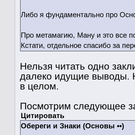
Либо я фундаментально про Осно
Про метамагию, Ману и это все по
Кстати, отдельное спасибо за пе
Нельзя читать одно закл
далеко идущие выводы. 
в целом.
Посмотрим следующее з
Цитировать
Обереги и Знаки (Основы ••)