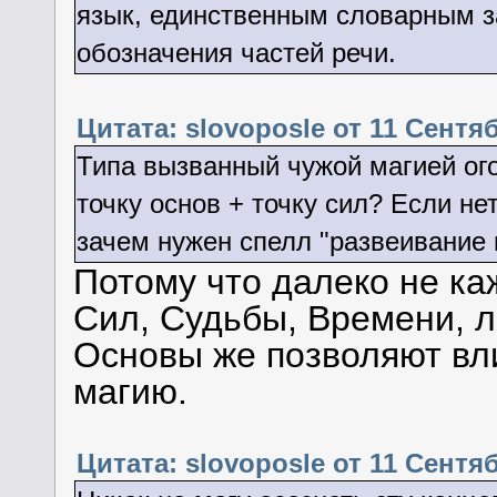
язык, единственным словарным з
обозначения частей речи.
Цитата: slovoposle от 11 Сентяб
Типа вызванный чужой магией ого
точку основ + точку сил? Если нет
зачем нужен спелл "развеивание 
Потому что далеко не ка
Сил, Судьбы, Времени, лю
Основы же позволяют вл
магию.
Цитата: slovoposle от 11 Сентяб