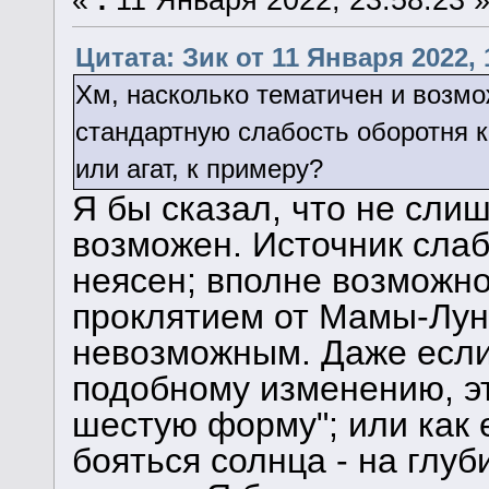
«
:
11 Января 2022, 23:58:23 
Цитата: Зик от 11 Января 2022, 
Хм, насколько тематичен и возмо
стандартную слабость оборотня к
или агат, к примеру?
Я бы сказал, что не сли
возможен. Источник слаб
неясен; вполне возможно
проклятием от Мамы-Луны
невозможным. Даже если 
подобному изменению, эт
шестую форму"; или как 
бояться солнца - на глу