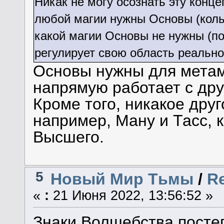
Никак не могу осознать эту конце
любой магии нужны Основы (коль 
какой магии Основы не нужны (по
регулирует свою область реально
Основы нужны для метама
напрямую работает с др
Кроме того, никакое друг
например, Ману и Тасс, 
Высшего.
5
Новый Мир Тьмы
/
R
«
:
21 Июня 2022, 13:56:52 »
Знаки Волшебства постеп