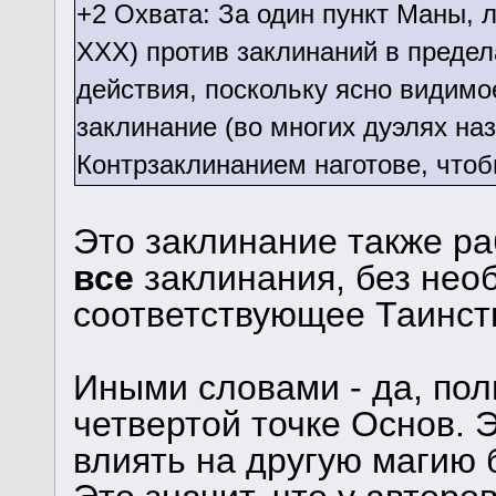
+2 Охвата: За один пункт Маны, 
ХХХ) против заклинаний в предел
действия, поскольку ясно видим
заклинание (во многих дуэлях на
Контрзаклинанием наготове, чтоб
Это заклинание также р
все
заклинания, без нео
соответствующее Таинст
Иными словами - да, пол
четвертой точке Основ. Э
влиять на другую магию 