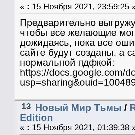
«
:
15 Ноября 2021, 23:59:25 
Предварительно выгружу
чтобы все желающие мог
дожидаясь, пока все оши
сайте будут созданы, а с
нормальной пдфкой:
https://docs.google.com
usp=sharing&ouid=100489
13
Новый Мир Тьмы
/
R
Edition
«
:
15 Ноября 2021, 01:39:38 