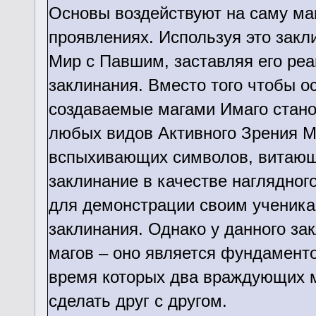
Основы воздействуют на саму ма
проявлениях. Используя это зак
Мир с Павшим, заставляя его реа
заклинания. Вместо того чтобы 
создаваемые магами Имаго стан
любых видов Активного Зрения Ма
вспыхивающих символов, витающи
заклинание в качестве наглядног
для демонстрации своим ученика
заклинания. Однако у данного за
магов – оно является фундаменто
время которых два враждующих м
сделать друг с другом.