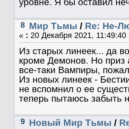
уровне. Я бы оставил не
8
Мир Тьмы
/
Re: Не-Л
«
:
20 Декабря 2021, 11:49:40 
Из старых линеек... да в
кроме Демонов. Но приз
все-таки Вампиры, пожал
Из новых линеек - Бести
не вспомнил о ее сущест
теперь пытаюсь забыть на
9
Новый Мир Тьмы
/
R