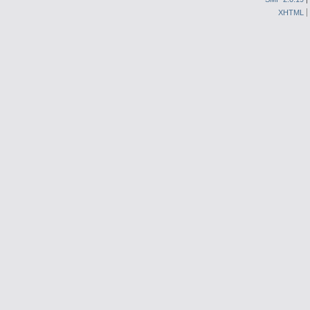
XHTML