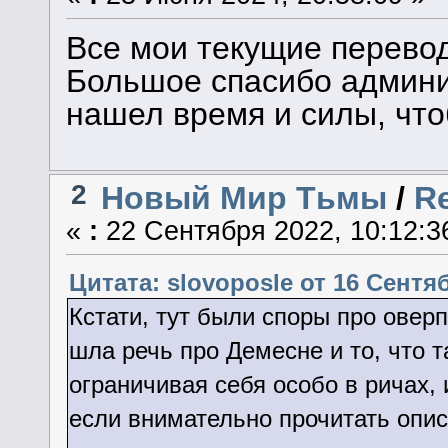
Все мои текущие перевод
Большое спасибо админис
нашел время и силы, что
2
Новый Мир Тьмы
/
R
«
:
22 Сентября 2022, 10:12:3
Цитата: slovoposle от 16 Сентяб
Кстати, тут были споры про оверп
шла речь про Демесне и то, что т
ограничивая себя особо в ричах, 
если внимательно прочитать опис