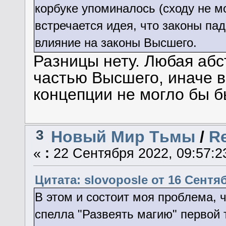
корбуке упоминалось (сходу не мо
встречается идея, что законы па
влияние на законы Высшего.
Разницы нету. Любая абс
частью Высшего, иначе 
концепции не могло бы б
3
Новый Мир Тьмы
/
R
«
:
22 Сентября 2022, 09:57:2
Цитата: slovoposle от 16 Сентяб
В этом и состоит моя проблема, 
спелла "Развеять магию" первой 