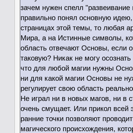
зачем нужен спелл "развеивание 
правильно понял основную идею, 
страницах этой темы, то любая а
Мира, а на Истинные символы, ко
область отвечают Основы, если о
таковую? Никак не могу осознать 
что для любой магии нужны Основ
ни для какой магии Основы не ну
регулирует свою область реально
Не играл ни в новых магов, ни в с
очень смущает. Или прикол всей э
ранние точки позволяют проводи
магического происхождения, кото