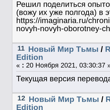
Решил поделиться опыто
(вожу их уже полгода) в э
https://imaginaria.ru/chro
novyh-novyh-oborotney-ch
11
Новый Мир Тьмы
/
R
Edition
«
:
20 Ноября 2021, 03:30:37 
Текущая версия перевод
12
Новый Мир Тьмы
/
R
Edition