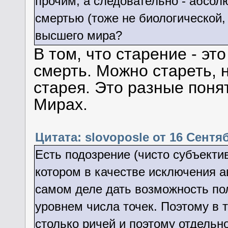
прочим, а следовательно - абсол
смертью (тоже не биологической,
высшего мира?
В том, что старение - это
смерть. Можно стареть, 
старея. Это разные поня
Мирах.
Цитата: slovoposle от 16 Сентяб
Есть подозрение (чисто субъектив
котором в качестве исключения а
самом деле дать возможность пол
уровнем числа точек. Поэтому в 
столько ричей и поэтому отдельн