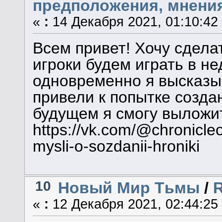
предположения, мнения
«
:
14 Декабря 2021, 01:10:42
Всем привет! Хочу сделат
игроки будем играть в н
одновременно я высказы
привели к попытке создан
будущем я смогу выложит
https://vk.com/@chronicl
mysli-o-sozdanii-hroniki
10
Новый Мир Тьмы
/
«
:
12 Декабря 2021, 02:44:25