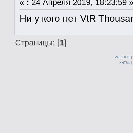
«
:
24 Апреля 2019, 18:23:59 
Ни у кого нет VtR Thousan
Страницы: [
1
]
SMF 2.0.19
|
XHTML