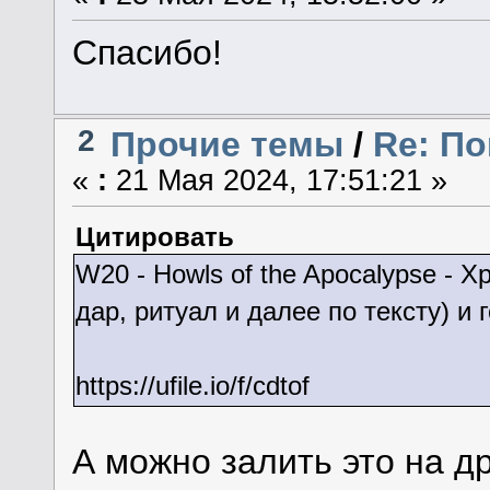
Спасибо!
2
Прочие темы
/
Re: По
«
:
21 Мая 2024, 17:51:21 »
Цитировать
W20 - Howls of the Apocalypse - 
дар, ритуал и далее по тексту) и
https://ufile.io/f/cdtof
А можно залить это на 