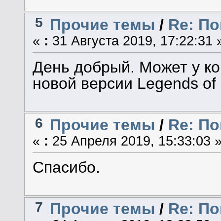
5
Прочие темы
/
Re: По
«
:
31 Августа 2019, 17:22:31 
День добрый. Может у ко
новой версии Legends of 
6
Прочие темы
/
Re: По
«
:
25 Апреля 2019, 15:33:03 
Спасибо.
7
Прочие темы
/
Re: По