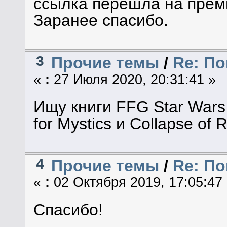
ссылка перешла на прем
Заранее спасибо.
3
Прочие темы
/
Re: По
«
:
27 Июля 2020, 20:31:41 »
Ищу книги FFG Star Wars 
for Mystics и Collapse of R
4
Прочие темы
/
Re: По
«
:
02 Октября 2019, 17:05:47
Спасибо!