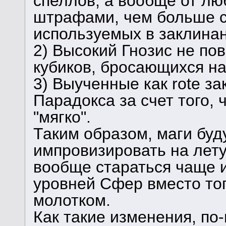
спеллов, а вообще от лю
штрафами, чем больше 
используемых в заклинан
2) Высокий Гнозис не по
кубиков, бросающихся на
3) Выученные как rote з
Парадокса за счет того, 
"мягко".
Таким образом, маги буд
импровизировать на лету
вообще стараться чаще 
уровней Сфер вместо тог
молотком.
Как такие изменения, по