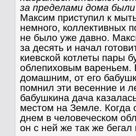
за пределами дома были
Максим приступил к мыт
немного, коллективных по
не было уже давно. Макс
за десять и начал готови
киевской котлеты пары б
облепиховым вареньем. 
домашним, от его бабушк
помнил эти весенние и л
бабушкина дача казалас
местом на Земле. Когда 
днем в человеческом обл
он с ней же так же бегал