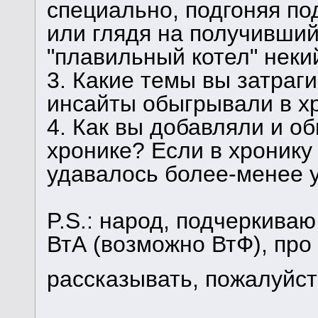
специально, подгоняя по
или глядя на получивший
"плавильный котел" нек
3. Какие темы вы затраг
инсайты обыгрывали в х
4. Как вы добавляли и о
хронике? Если в хронику
удавалось более-менее 
P.S.: народ, подчеркиваю
ВтА (возможно ВтФ), про
рассказывать, пожалуйс