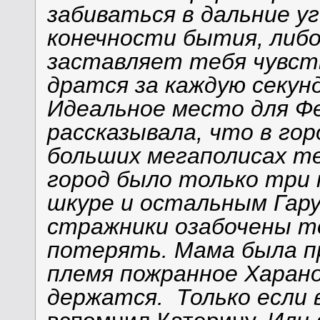
забиваться в дальние уг
конечности бытия, либо
заставляет тебя чувст
дратся за каждую секунд
Идеальное место для Фе
рассказывала, что в гор
больших мегаполисах те
город было только три
шкуре и остальным Гару 
стражники озабочены т
потерять. Мама была п
племя пожранное Харано
держатся. Только если 