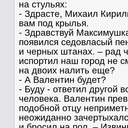
на стульях:
- Здрасте, Михаил Кирил
вам под крылья.
- Здравствуй Максимушка
появился седовласый пе
и черных штанах. – рад 
испортил наш город не с
на двоих налить еще?
- А Валентин будет?
- Буду - ответил другой 
человека. Валентин прев
подобной отцу непримет
неожиданно зачертыхалс
и бросил на пол. – Изви