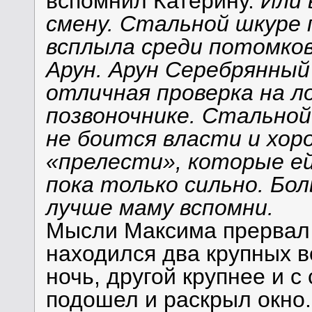
вспомнил Катерину.
Или 
смену. Стальной шкуре 
всплыла среди потомков
Арун. Арун Серебрянный
отличная проверка на ло
позвоночнике. Стальной
не боится власти и хор
«прелести», которые е
пока только сильно. Бо
лучше маму вспомни.
Мысли Максима прервал с
находился два крупных в
ночь, другой крупнее и 
подошел и раскрыл окно.