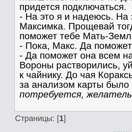
придется подключаться.
- На это я и надеюсь. На
Максимка. Прощевай тогд
поможет тебе Мать-Земл
- Пока, Макс. Да поможе
- Да поможет она всем на
Вороны растворились, уй
к чайнику. До чая Коракс
за анализом карты было
потребуется, желатель
Страницы: [
1
]