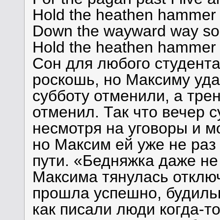
Hold the heathen hammer 
Down the wayward way so f
Hold the heathen hammer
Сон для любого студента
роскошь, но Максиму уда
субботу отменили, а тре
отменил. Так что вечер с
несмотря на уговоры и м
но Максим ей уже не раз 
пути. «Бедняжка даже не
Максима тянулась отклю
прошла успешно, будильн
как писали люди когда-то