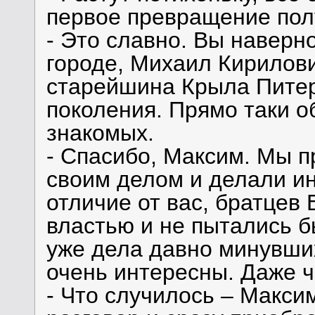
первое превращение пол
- Это славно. Вы наверн
городе, Михаил Кирилови
старейшина Крыла Питера
поколения. Прямо таки о
знакомых.
- Спасибо, Максим. Мы п
своим делом и делали ин
отличие от вас, братцев 
властью и не пытались б
уже дела давно минувши
очень интересны. Даже ч
- Что случилось – Макси