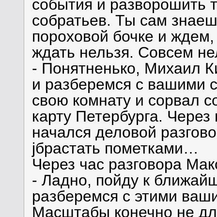
события и разворошить 
собратьев. Ты сам знаеш
пороховой бочке и ждем, 
ждать нельзя. Совсем не
- Понятненько, Михаил К
и разберемся с вашими 
свою комнату и сорвал с
карту Петербурга. Через 
начался деловой разгово
jбрастать пометками…
Через час разговора Ма
- Ладно, пойду к ближай
разберемся с этими ваш
Масштабы конечно не для