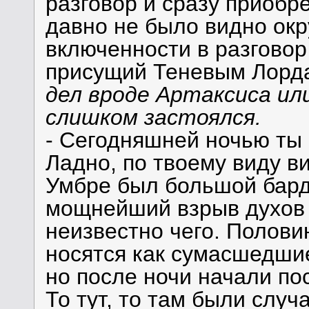
разговор и сразу приобре
давно не было видно ок
включенности в разговор
присущий Теневым Лорд
дел вроде Артаксиса ил
слишком застоялся.
- Сегодняшней ночью ты 
Ладно, по твоему виду ви
Умбре был большой барда
мощнейший взрыв духов 
неизвестно чего. Полови
носятся как сумасшедшие
но после ночи начали по
То тут, то там были случ