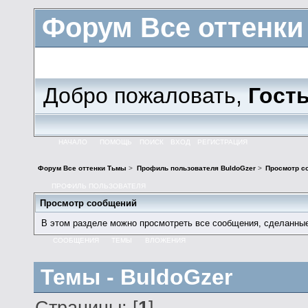
Форум Все оттенк
Добро пожаловать,
Гост
НАЧАЛО
ПОМОЩЬ
ПОИСК
ВХОД
РЕГИСТРАЦИЯ
Форум Все оттенки Тьмы
>
Профиль пользователя BuldoGzer
>
Просмотр с
ПРОФИЛЬ ПОЛЬЗОВАТЕЛЯ
Просмотр сообщений
В этом разделе можно просмотреть все сообщения, сделанны
СООБЩЕНИЯ
ТЕМЫ
ВЛОЖЕНИЯ
Темы - BuldoGzer
Страницы: [
1
]