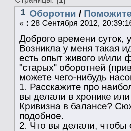
1
Оборотни
/
Поможите,
«
:
28 Сентября 2012, 20:39:1
Доброго времени суток,
Возникла у меня такая ид
есть опыт живого и/или 
"старых" оборотней (прив
можете чего-нибудь насо
1. Расскажите про наибо
вы делали в хронике или
Кривизна в балансе? Сюж
подобное.
2. Что вы делали, чтобы