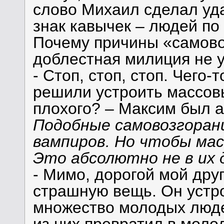
слово Михаил сделал уд
знак кавычек – людей п
Почему причины «самово
доблестная милиция не у
- Стоп, стоп, стоп. Чего-
решили устроить массовы
плохого? – Максим был а
Подобные самовозгоран
вампиров. Но чтобы ма
Это абсолютно не в их 
- Мимо, дорогой мой друг
страшную вещь. Он устро
множество молодых людей