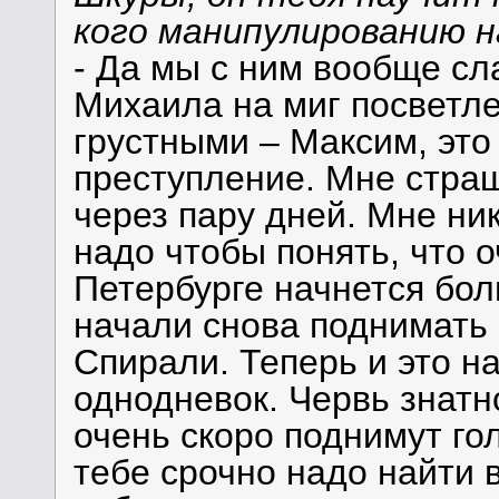
кого манипулированию н
- Да мы с ним вообще сл
Михаила на миг посветле
грустными – Максим, это
преступление. Мне страш
через пару дней. Мне ни
надо чтобы понять, что 
Петербурге начнется бол
начали снова поднимать
Спирали. Теперь и это н
однодневок. Червь знатн
очень скоро поднимут го
тебе срочно надо найти 