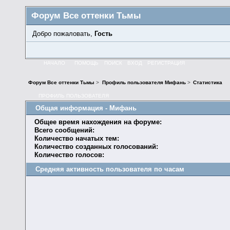
Форум Все оттенки Тьмы
Добро пожаловать,
Гость
НАЧАЛО
ПОМОЩЬ
ПОИСК
ВХОД
РЕГИСТРАЦИЯ
Форум Все оттенки Тьмы
>
Профиль пользователя Мифань
>
Статистика
ПРОФИЛЬ ПОЛЬЗОВАТЕЛЯ
Общая информация - Мифань
Общее время нахождения на форуме:
Всего сообщений:
Количество начатых тем:
Количество созданных голосований:
Количество голосов:
Средняя активность пользователя по часам