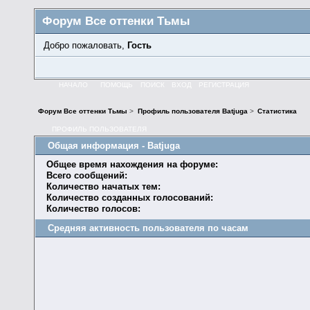
Форум Все оттенки Тьмы
Добро пожаловать,
Гость
НАЧАЛО
ПОМОЩЬ
ПОИСК
ВХОД
РЕГИСТРАЦИЯ
Форум Все оттенки Тьмы
>
Профиль пользователя Batjuga
>
Статистика
ПРОФИЛЬ ПОЛЬЗОВАТЕЛЯ
Общая информация - Batjuga
Общее время нахождения на форуме:
Всего сообщений:
Количество начатых тем:
Количество созданных голосований:
Количество голосов:
Средняя активность пользователя по часам