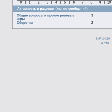
0
1
2
3
4
5
6
7
8
9
10
Активность в разделах (кол-во сообщений)
Общие вопросы и прочие ролевые
3
игры
Оборотни
2
SMF 2.0.19
|
XHTML