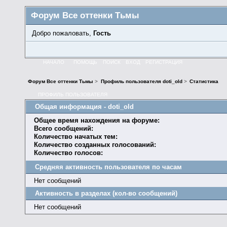
Форум Все оттенки Тьмы
Добро пожаловать,
Гость
НАЧАЛО
ПОМОЩЬ
ПОИСК
ВХОД
РЕГИСТРАЦИЯ
Форум Все оттенки Тьмы
>
Профиль пользователя doti_old
>
Статистика
ПРОФИЛЬ ПОЛЬЗОВАТЕЛЯ
Общая информация - doti_old
Общее время нахождения на форуме:
Всего сообщений:
Количество начатых тем:
Количество созданных голосований:
Количество голосов:
Средняя активность пользователя по часам
Нет сообщений
Активность в разделах (кол-во сообщений)
Нет сообщений