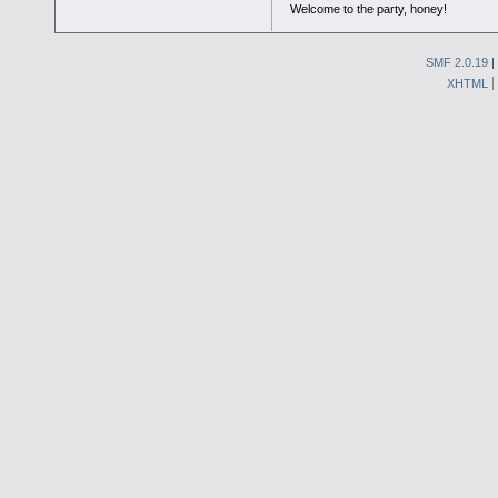
Welcome to the party, honey!
SMF 2.0.19
|
XHTML