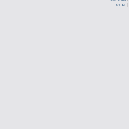
XHTML