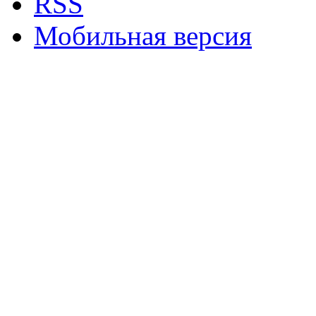
RSS
Мобильная версия