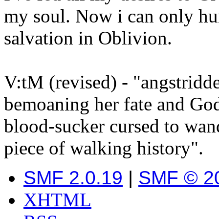
my soul. Now i can only hu
salvation in Oblivion.
V:tM (revised) - "angstrid
bemoaning her fate and God
blood-sucker cursed to wand
piece of walking history".
SMF 2.0.19
|
SMF © 2
XHTML