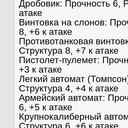
Дробовик: Прочность 6, Р
атаке
Винтовка на слонов: Про
8, +6 к атаке
Противотанковая винтовк
Структура 8, +7 к атаке
Пистолет-пулемет: Прочно
+3 к атаке
Легкий автомат (Томпсон)
Структура 4, +4 к атаке
Армейский автомат: Проч
6, +5 к атаке
Крупнокалиберный автома
Структура 6, +6 к атаке.