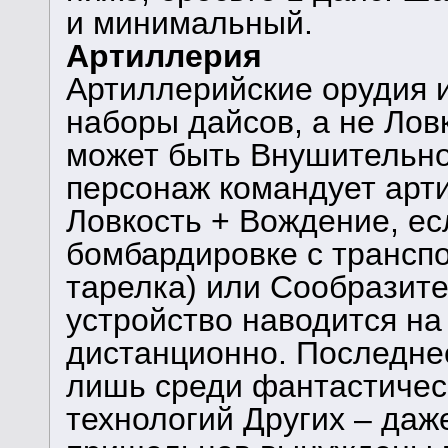
и минимальный.
Артиллерия
Артиллерийские орудия 
наборы дайсов, а не Лов
может быть Внушительно
персонаж командует арт
Ловкость + Вождение, ес
бомбардировке с транспо
тарелка) или Сообразите
устройство наводится на
дистанционно. Последне
лишь среди фантастичес
технологий Других – даж