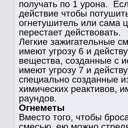
получать по 1 урона. Ес
действие чтобы потушить
огнетушитель или сама це
перестает действовать.
Легкие зажигательные см
имеют угрозу 6 и действ
вещества, созданные с и
имеют угрозу 7 и действ
специально созданные 
химических реактивов, и
раундов.
Огнеметы
Вместо того, чтобы брос
смесью, ею можно стреля