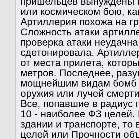
пришельцев вынуждены 
или космическом бою, ка
Артиллерия похожа на гр
Сложность атаки артилле
проверка атаки неудачна
сдетонировала. Артилле
от места прилета, которы
метров. Последнее, разу
мощнейшим видам бомб и
оружия или лучей смерт
Все, попавшие в радиус 
10 - наиболее ФЗ целей.
здании и транспорте, то
целей или Прочности объ