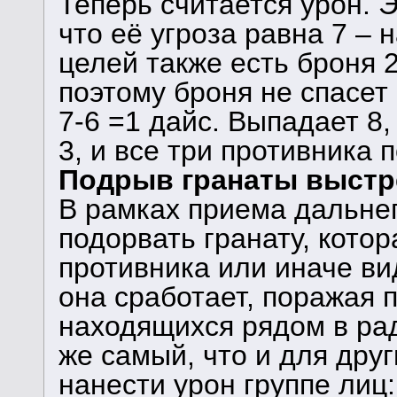
Теперь считается урон. Э
что её угроза равна 7 – 
целей также есть броня 2
поэтому броня не спасет
7-6 =1 дайс. Выпадает 8
3, и все три противника 
Подрыв гранаты выст
В рамках приема дальне
подорвать гранату, котор
противника или иначе ви
она сработает, поражая п
находящихся рядом в рад
же самый, что и для дру
нанести урон группе лиц