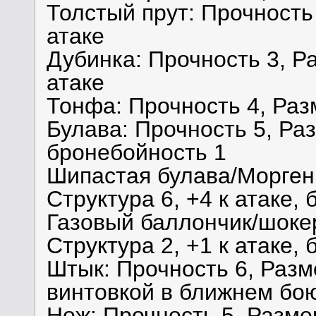
Толстый прут: Прочность 
атаке
Дубинка: Прочность 3, Ра
атаке
Тонфа: Прочность 4, Разм
Булава: Прочность 5, Раз
бронебойность 1
Шипастая булава/Моргенш
Структура 6, +4 к атаке,
Газовый баллончик/шокер
Структура 2, +1 к атаке,
Штык: Прочность 6, Разме
винтовкой в ближнем бою
Нож: Прочность 5, Размер