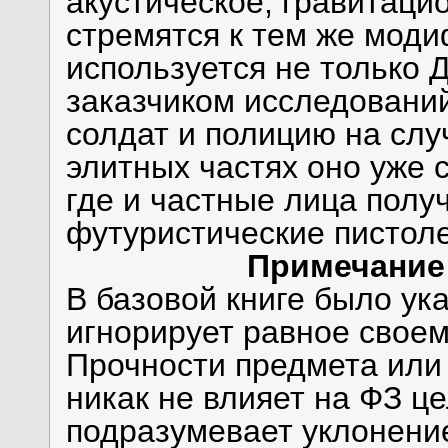
акустическое, гравитаци
стремятся к тем же мод
используется не только 
заказчиком исследовани
солдат и полицию на слу
элитных частях оно уже 
где и частные лица полу
футуристические пистоле
Примечание
В базовой книге было ук
игнорирует равное свое
Прочности предмета или
никак не влияет на ФЗ це
подразумевает уклонение