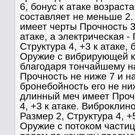
6, бонус к атаке возраст
составляет не меньше 2
имеет черты Прочность 3,
атаке, а электрическая -
Структура 4, +3 к атаке,
Оружие с вибрирующей к
благодаря тончайшему н
Прочность не ниже 7 и на
бронебойность его не ни
длинный меч имеет Прочн
4, +3 к атаке. Виброклин
Размер 2, Структура 4, +
Оружие с потоком части