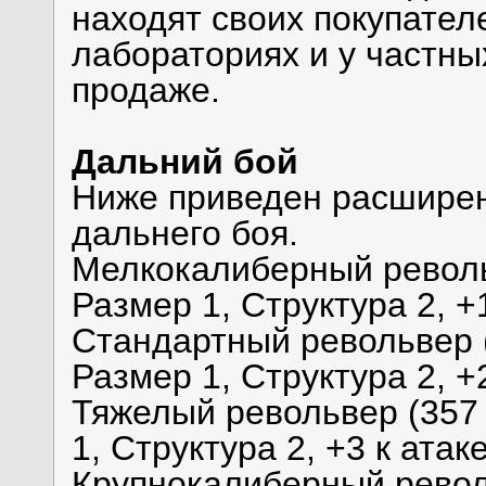
находят своих покупателе
лабораториях и у частных
продаже.
Дальний бой
Ниже приведен расшире
дальнего боя.
Мелкокалиберный револьв
Размер 1, Структура 2, +
Стандартный револьвер (
Размер 1, Структура 2, +
Тяжелый револьвер (357 
1, Структура 2, +3 к атак
Крупнокалиберный револ