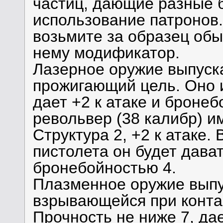
частиц, дающие разные 
использование патронов.
возьмите за образец обы
нему модификатор.
Лазерное оружие выпуска
прожигающий цель. Оно и
дает +2 к атаке и бронеб
револьвер (38 калибр) и
Структура 2, +2 к атаке.
пистолета он будет дават
бронебойностью 4.
Плазменное оружие выпу
взрывающейся при конта
Прочность не ниже 7, дае