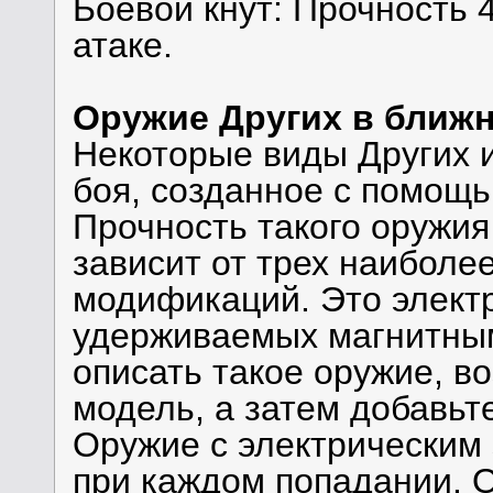
Боевой кнут: Прочность 4
атаке.
Оружие Других в ближ
Некоторые виды Других 
боя, созданное с помощь
Прочность такого оружи
зависит от трех наиболе
модификаций. Это электр
удерживаемых магнитным
описать такое оружие, в
модель, а затем добавь
Оружие с электрическим 
при каждом попадании. 