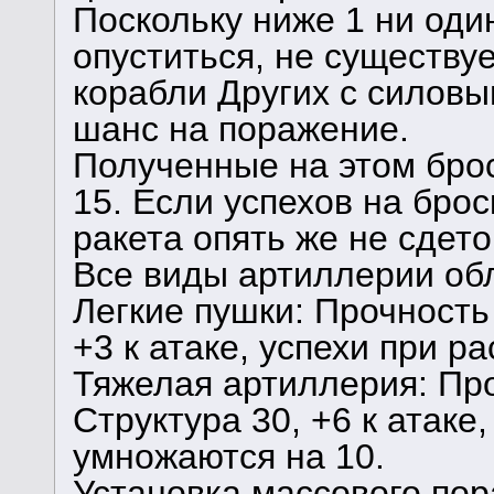
Поскольку ниже 1 ни оди
опуститься, не существу
корабли Других с силов
шанс на поражение.
Полученные на этом брос
15. Если успехов на брос
ракета опять же не сдет
Все виды артиллерии об
Легкие пушки: Прочность 
+3 к атаке, успехи при р
Тяжелая артиллерия: Про
Структура 30, +6 к атаке
умножаются на 10.
Установка массового пор