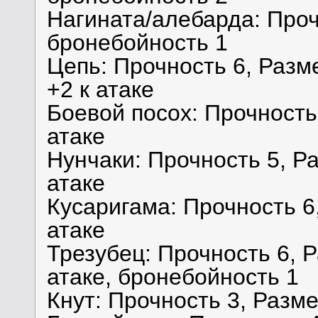
Нагината/алебарда: Прочн
бронебойность 1
Цепь: Прочность 6, Разме
+2 к атаке
Боевой посох: Прочность 
атаке
Нунчаки: Прочность 5, Ра
атаке
Кусаригама: Прочность 6,
атаке
Трезубец: Прочность 6, Р
атаке, бронебойность 1
Кнут: Прочность 3, Размер