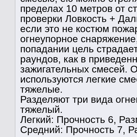
пределах 10 метров от с
проверки Ловкость + Дал
если это не костюм пожа
огнеупорное снаряжение,
попадании цель страдает
раундов, как в приведе
зажигательных смесей. О
используются легкие сме
тяжелые.
Разделяют три вида огне
тяжелый.
Легкий: Прочность 6, Разм
Средний: Прочность 7, Ра