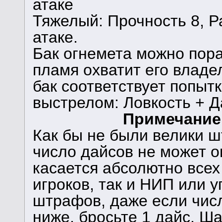
атаке
Тяжелый: Прочность 8, Ра
атаке.
Бак огнемета можно пора
пламя охватит его владе
бак соответствует попыт
выстрелом: Ловкость + Д
Примечание:
Как бы не были велики 
число дайсов не может о
касается абсолютно всех
игроков, так и НИП или у
штрафов, даже если числ
ниже, бросьте 1 дайс. Ша