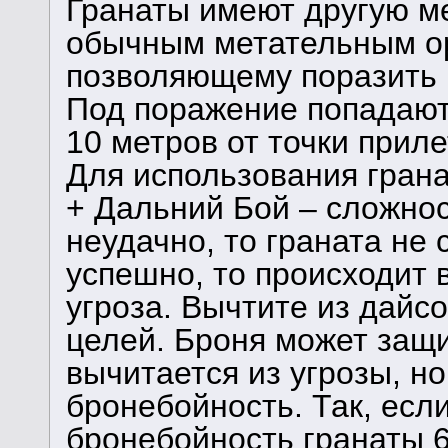
Гранаты имеют другую м
обычным метательным ор
позволяющему поразить г
Под поражение попадают
10 метров от точки приле
Для использования гран
+ Дальний Бой – сложнос
неудачно, то граната не 
успешно, то происходит 
угроза. Вычтите из дайс
целей. Броня может защи
вычитается из угрозы, н
бронебойность. Так, если
бронебойность гранаты 6