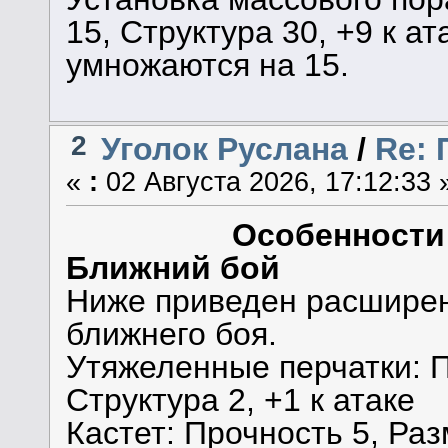
15, Структура 30, +9 к ат
умножаются на 15.
2
Уголок Руслана
/
Re:
«
:
02 Августа 2026, 17:12:33 
Особенности
Ближний бой
Ниже приведен расшире
ближнего боя.
Утяжеленные перчатки: П
Структура 2, +1 к атаке
Кастет: Прочность 5, Раз