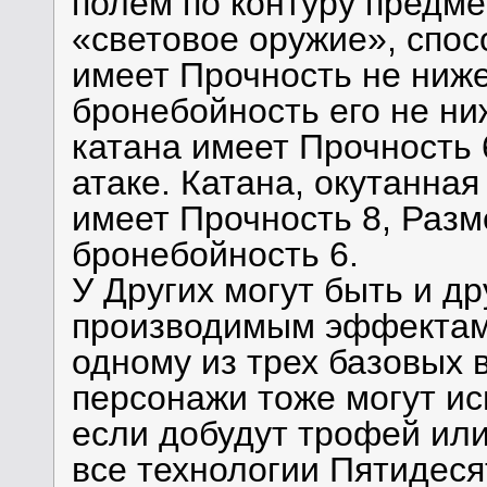
полем по контуру предме
«световое оружие», спос
имеет Прочность не ниже 
бронебойность его не ни
катана имеет Прочность 6
атаке. Катана, окутанна
имеет Прочность 8, Разме
бронебойность 6.
У Других могут быть и др
производимым эффектам 
одному из трех базовых 
персонажи тоже могут ис
если добудут трофей или 
все технологии Пятидеся