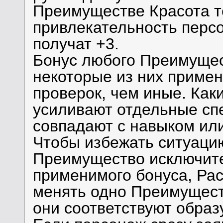
Преимуществе Красота т
привлекательность персо
получат +3.
Бонус любого Преимущест
некоторые из них приме
проверок, чем иные. Ка
усиливают отдельные сп
совпадают с навыком ил
Чтобы избежать ситуацию
Преимущество исключит
применимого бонуса, Рас
менять одно Преимущест
они соответствуют образ