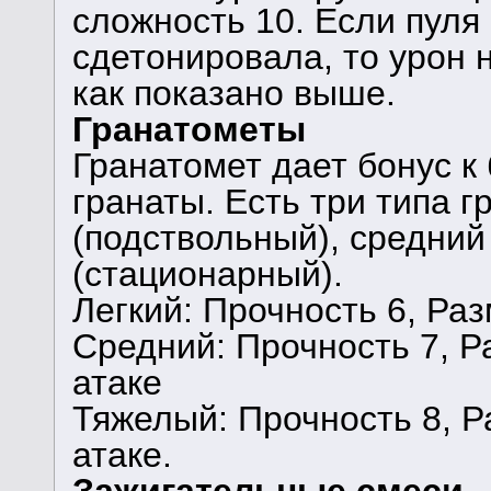
сложность 10. Если пуля
сдетонировала, то урон 
как показано выше.
Гранатометы
Гранатомет дает бонус к
гранаты. Есть три типа г
(подствольный), средний
(стационарный).
Легкий: Прочность 6, Разм
Средний: Прочность 7, Ра
атаке
Тяжелый: Прочность 8, Ра
атаке.
Зажигательные смеси