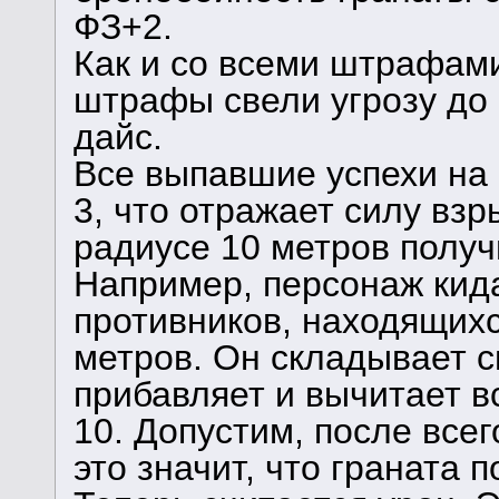
ФЗ+2.
Как и со всеми штрафами
штрафы свели угрозу до 
дайс.
Все выпавшие успехи на
3, что отражает силу вз
радиусе 10 метров получи
Например, персонаж кида
противников, находящихс
метров. Он складывает с
прибавляет и вычитает 
10. Допустим, после всег
это значит, что граната п