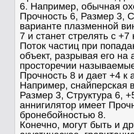
6. Например, обычная ох
Прочность 6, Размер 3, Ст
варианте плазменной ви
7 и станет стрелять с +7
Поток частиц при попада
объект, разрывая его на 
просторечии называемые
Прочность 8 и дает +4 к 
Например, снайперская в
Размер 3, Структура 6, +
аннигилятор имеет Прочно
бронебойностью 8.
Конечно, могут быть и д