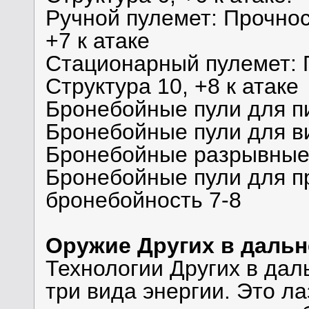
Ручной пулемет: Прочност
+7 к атаке
Стационарный пулемет: П
Структура 10, +8 к атаке
Бронебойные пули для пи
Бронебойные пули для ви
Бронебойные разрывные 
Бронебойные пули для пр
бронебойность 7-8
Оружие Других в даль
Технологии Других в да
три вида энергии. Это ла