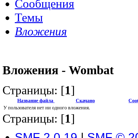
Сообщения
Темы
Вложения
Вложения - Wombat
Страницы: [
1
]
Название файла
Скачано
Соо
У пользователя нет ни одного вложения.
Страницы: [
1
]
SMF 2.0.19
|
SMF © 2