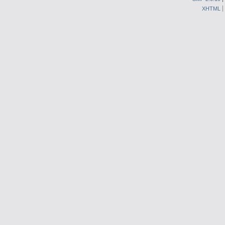
XHTML