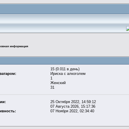
овная информация
15 (0.011 в день)
ватаром:
Ириска с алкоголем
1
Женский
31
ии:
25 Октября 2022, 14:59:12
07 Августа 2026, 15:17:36
ивность:
07 Ноября 2022, 02:34:40