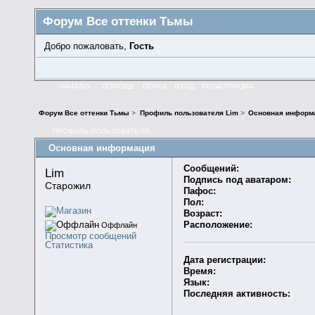
Форум Все оттенки Тьмы
Добро пожаловать,
Гость
НАЧАЛО
ПОМОЩЬ
ПОИСК
ВХОД
РЕГИСТРАЦИЯ
Форум Все оттенки Тьмы
>
Профиль пользователя Lim
>
Основная информ
ПРОФИЛЬ ПОЛЬЗОВАТЕЛЯ
Основная информация
Сообщений:
Lim 
Подпись под аватаром:
Старожил
Пафос:
Пол:
Возраст:
Расположение:
Оффлайн
Просмотр сообщений
Статистика
Дата регистрации:
Время:
Язык:
Последняя активность: