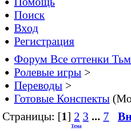
Помощь
Поиск
Вход
Регистрация
Форум Все оттенки Ть
Ролевые игры
>
Переводы
>
Готовые Конспекты
(Мо
Страницы: [
1
]
2
3
...
7
Вн
Тема