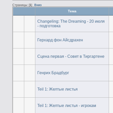
Страницы: [
1
]
Вниз
Тема
Changeling: The Dreaming - 20 июля
- подготовка
Герхард фон Айсдрахен
Сцена первая - Совет в Тиргартене
Генрих Брадбург
Teil 1: Желтые листья
Teil 1: Желтые листья - игрокам