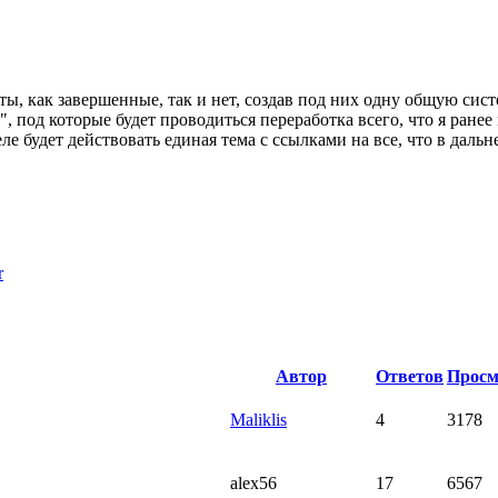
ы, как завершенные, так и нет, создав под них одну общую сист
, под которые будет проводиться переработка всего, что я ранее 
ле будет действовать единая тема с ссылками на все, что в даль
r
Автор
Ответов
Просм
Maliklis
4
3178
alex56
17
6567