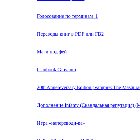
Голосование по терминам_1
Переводы книг в PDF или FB2
Маги под фейт
Clanbook Giovanni
20th Annereversary Edition (Vampire: The Masqura
Дополнение Infamy (Скандальная репутация) (
Игра «напереводи-ка»