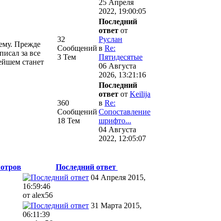
25 Апреля
2022, 19:00:05
Последний
ответ
от
32
Руслан
ему. Прежде
Сообщений
в
Re:
писал за все
3 Тем
Пятидесятые
нейшем станет
06 Августа
2026, 13:21:16
Последний
ответ
от
Keilija
360
в
Re:
Сообщений
Сопоставление
18 Тем
шрифто...
04 Августа
2022, 12:05:07
отров
Последний ответ
04 Апреля 2015,
16:59:46
от alex56
31 Марта 2015,
06:11:39