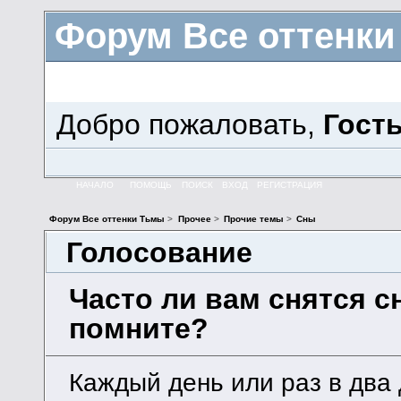
Форум Все оттенк
Добро пожаловать,
Гост
НАЧАЛО
ПОМОЩЬ
ПОИСК
ВХОД
РЕГИСТРАЦИЯ
Форум Все оттенки Тьмы
>
Прочее
>
Прочие темы
>
Сны
Голосование
Часто ли вам снятся с
помните?
Каждый день или раз в два