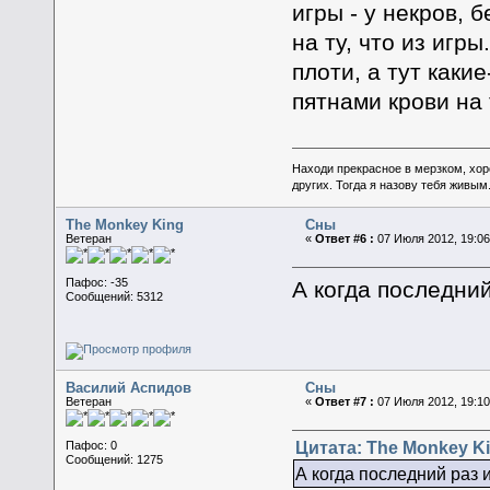
игры - у некров,
на ту, что из игр
плоти, а тут как
пятнами крови на 
Находи прекрасное в мерзком, хор
других. Тогда я назову тебя живым
The Monkey King
Сны
Ветеран
«
Ответ #6 :
07 Июля 2012, 19:06
Пафос: -35
А когда последний
Сообщений: 5312
Василий Аспидов
Сны
Ветеран
«
Ответ #7 :
07 Июля 2012, 19:10
Цитата: The Monkey Ki
Пафос: 0
Сообщений: 1275
А когда последний раз и