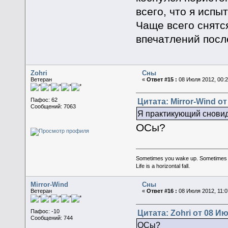
всего, что я испы
Чаще всего снятс
впечатлений посл
Zohri
Сны
Ветеран
«
Ответ #15 :
08 Июля 2012, 00:2
Цитата: Mirror-Wind от
Пафос: 62
Сообщений: 7063
Я практикующий сновид
ОСы?
Sometimes you wake up. Sometimes the 
Life is a horizontal fall.
Mirror-Wind
Сны
Ветеран
«
Ответ #16 :
08 Июля 2012, 11:0
Цитата: Zohri от 08 Ию
Пафос: -10
Сообщений: 744
ОСы?