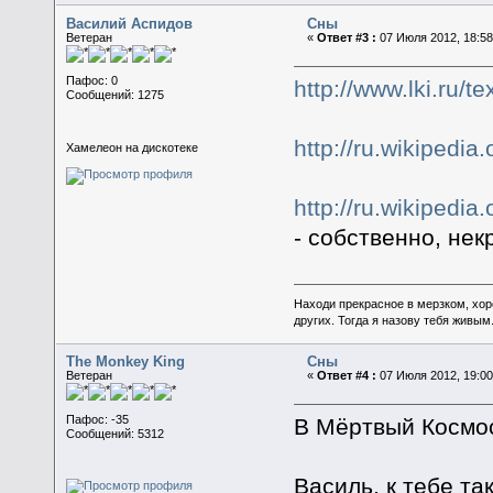
Василий Аспидов
Сны
Ветеран
«
Ответ #3 :
07 Июля 2012, 18:58
Пафос: 0
http://www.lki.ru/t
Сообщений: 1275
http://ru.wikipedi
Хамелеон на дискотеке
http://ru.wik
- собственно, н
Находи прекрасное в мерзком, хор
других. Тогда я назову тебя живым
The Monkey King
Сны
Ветеран
«
Ответ #4 :
07 Июля 2012, 19:00
Пафос: -35
В Мёртвый Космос 
Сообщений: 5312
Василь, к тебе т