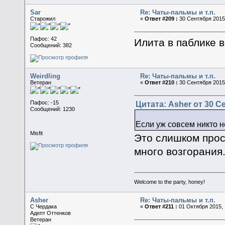
Sar
Re: Чаты-пальмы и т.п.
Старожил
«
Ответ #209 :
30 Сентября 2015,
Пафос: 42
Илита в паблике в
Сообщений: 382
Weirdling
Re: Чаты-пальмы и т.п.
Ветеран
«
Ответ #210 :
30 Сентября 2015,
Цитата: Asher от 30 Се
Пафос: -15
Сообщений: 1230
Если уж совсем никто н
Misfit
Это слишком прос
много возгорания
Welcome to the party, honey!
Asher
Re: Чаты-пальмы и т.п.
C Чердака
«
Ответ #211 :
01 Октября 2015, 
Адепт Оттенков
Ветеран