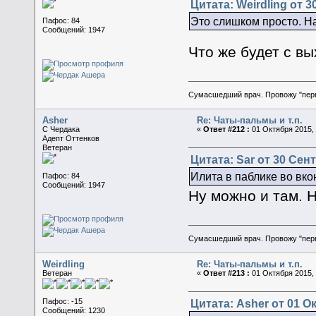
Цитата: Weirdling от 3
Это слишком просто. На
Пафос: 84
Сообщений: 1947
Что же будет с в
Сумасшедший врач. Провожу "пер
Asher
Re: Чаты-пальмы и т.п.
C Чердака
«
Ответ #212 :
01 Октября 2015, 
Адепт Оттенков
Ветеран
Цитата: Sar от 30 Сент
Илита в паблике во вко
Пафос: 84
Сообщений: 1947
Ну можно и там. Н
Сумасшедший врач. Провожу "пер
Weirdling
Re: Чаты-пальмы и т.п.
Ветеран
«
Ответ #213 :
01 Октября 2015, 
Цитата: Asher от 01 Ок
Пафос: -15
Сообщений: 1230