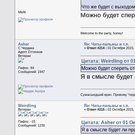
Что же будет с выходо
Misfit
Можно будет спере
Welcome to the party, honey!
Asher
Re: Чаты-пальмы и т.п.
C Чердака
«
Ответ #214 :
01 Октября 2015, 
Адепт Оттенков
Ветеран
Цитата: Weirdling от 0
Можно будет спереть от
Пафос: 84
Сообщений: 1947
Я в смысле будет
Сумасшедший врач. Провожу "пер
Weirdling
Re: Чаты-пальмы и т.п.
Ветеран
«
Ответ #215 :
02 Октября 2015, 
Цитата: Asher от 01 Ок
Пафос: -15
Сообщений: 1230
Я в смысле будет ли пр