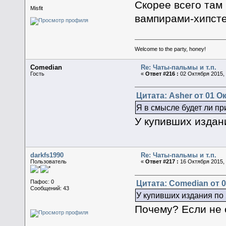
Скорее всего там
Misfit
вампирами-хипсте
Welcome to the party, honey!
Comedian
Re: Чаты-пальмы и т.п.
Гость
«
Ответ #216 :
02 Октября 2015, 
Цитата: Asher от 01 Ок
Я в смысле будет ли пр
У купивших издани
darkfs1990
Re: Чаты-пальмы и т.п.
Пользователь
«
Ответ #217 :
16 Октября 2015, 
Цитата: Comedian от 0
Пафос: 0
Сообщений: 43
У купивших издания по 
Почему? Если не 