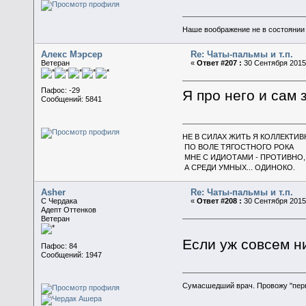
Наше воображение не в состоянии п
Алекс Мэрсер
Re: Чаты-пальмы и т.п.
Ветеран
«
Ответ #207 :
30 Сентября 2015,
Пафос: -29
Я про него и сам 
Сообщений: 5841
НЕ В СИЛАХ ЖИТЬ Я КОЛЛЕКТИВ
ПО ВОЛЕ ТЯГОСТНОГО РОКА
МНЕ С ИДИОТАМИ - ПРОТИВНО,
А СРЕДИ УМНЫХ... ОДИНОКО.
Asher
Re: Чаты-пальмы и т.п.
C Чердака
«
Ответ #208 :
30 Сентября 2015,
Адепт Оттенков
Ветеран
Если уж совсем ни
Пафос: 84
Сообщений: 1947
Сумасшедший врач. Провожу "пер