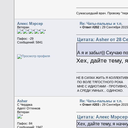
Сумасшедший врач. Провожу "пер
Алекс Мэрсер
Re: Чаты-пальмы и т.п.
Ветеран
«
Ответ #202 :
29 Сентября 2015,
Цитата: Asher от 28 Се
Пафос: -29
Сообщений: 5841
А я и забыл)) Скучаю п
Хех, дайте тему, я
НЕ В СИЛАХ ЖИТЬ Я КОЛЛЕКТИВ
ПО ВОЛЕ ТЯГОСТНОГО РОКА
МНЕ С ИДИОТАМИ - ПРОТИВНО,
А СРЕДИ УМНЫХ... ОДИНОКО.
Asher
Re: Чаты-пальмы и т.п.
C Чердака
«
Ответ #203 :
29 Сентября 2015,
Адепт Оттенков
Ветеран
Цитата: Алекс Мэрсер 
Хех, дайте тему, я начну
Пафос: 84
Сообщений: 1947