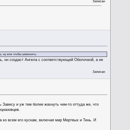
Записан
а, ну или чтобы шпионить.
ь, он создаст Ангела с соответствующей Оболочкой, а не
Записан
ь Завесу и уж тем более жахнуть чем-то оттуда же, что
ецназовцев.
 ко всем его кускам, включая мир Мертвых и Тень. И