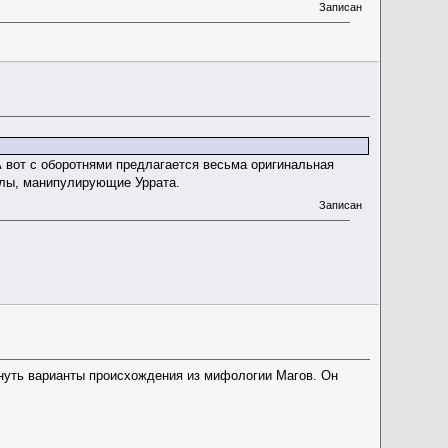
Записан
А вот с оборотнями предлагается весьма оригинальная
гелы, манипулирующие Уррата.
Записан
нуть варианты происхождения из мифологии Магов. Он