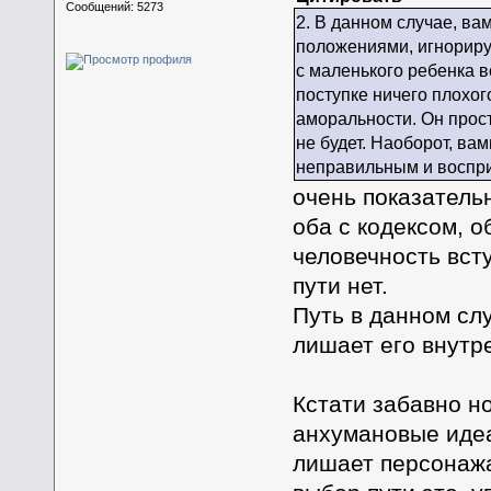
Сообщений: 5273
2. В данном случае, ва
положениями, игнориру
с маленького ребенка в
поступке ничего плохого
аморальности. Он прост
не будет. Наоборот, вам
неправильным и восприн
очень показатель
оба с кодексом, о
человечность всту
пути нет.
Путь в данном сл
лишает его внутр
Кстати забавно н
анхумановые идеа
лишает персонажа