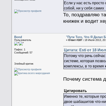
Если у нас есть просто
собой, ни у себя самих
То, поздравляю та
книжек и водит хе
Bond
"Пути Того, Что Я Делал
Пользователь
«
Ответ #187 :
18 Июля 2013, 20:
Цитата: Esti от 18 Июл
Пафос: 1
Сообщений: 57
Потому что речь сейчас
системе, которая позв
Злобный критик
комплексы, в то время 
Почему система 
Цитировать
Именно те, которые про
двое шабашитов что-ниб