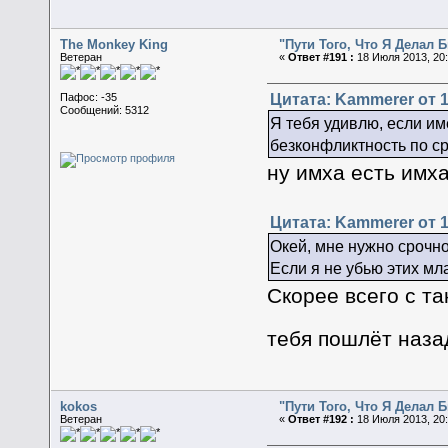
The Monkey King
"Пути Того, Что Я Делал
Ветеран
«
Ответ #191 :
18 Июля 2013, 20:
Цитата: Kammerer от 1
Пафос: -35
Сообщений: 5312
Я тебя удивлю, если име
безконфликтность по с
ну имха есть имха,
Цитата: Kammerer от 1
Окей, мне нужно срочно
Если я не убью этих мла
Скорее всего с т
тебя пошлёт наза
kokos
"Пути Того, Что Я Делал
Ветеран
«
Ответ #192 :
18 Июля 2013, 20: