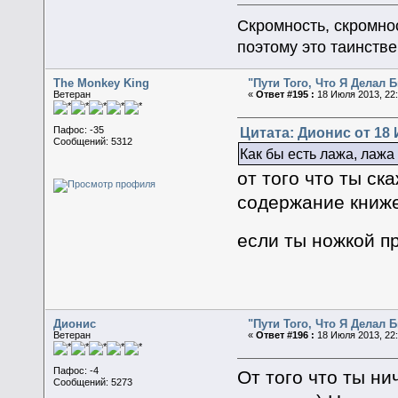
Скромность, скромнос
поэтому это таинстве
The Monkey King
"Пути Того, Что Я Делал
Ветеран
«
Ответ #195 :
18 Июля 2013, 22:
Цитата: Дионис от 18 
Пафос: -35
Сообщений: 5312
Как бы есть лажа, лажа
от того что ты ск
содержание книжек
если ты ножкой 
Дионис
"Пути Того, Что Я Делал
Ветеран
«
Ответ #196 :
18 Июля 2013, 22:
Пафос: -4
От того что ты ни
Сообщений: 5273