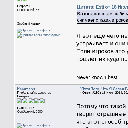
Цитата: Esti от 18 Июл
Пафос: 1
Сообщений: 57
Возможность же выбира
снимает с таких игроко
Злобный критик
Я вот ещё чего не
устраивает и они 
Если игроков это 
пошлет их куда п
Never known best
Kammerer
"Пути Того, Что Я Делал
Глобальный модератор
«
Ответ #180 :
18 Июля 2013, 19:
Ветеран
Потому что такой
Пафос: 142
Сообщений: 8308
творит страшные 
что этот способ 