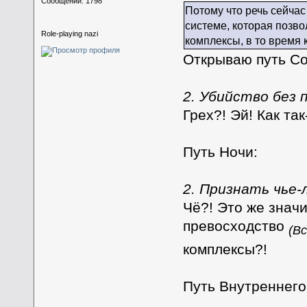
Сообщений: 1798
Потому что речь сейчас
системе, которая позв
Role-playing nazi
комплексы, в то время 
Открываю путь Со
2. Убийство без 
Грех?! Эй! Как та
Путь Ночи:
2. Признать чье-
Чё?! Это же знач
превосходство
(В
комплексы?!
Путь Внутреннего