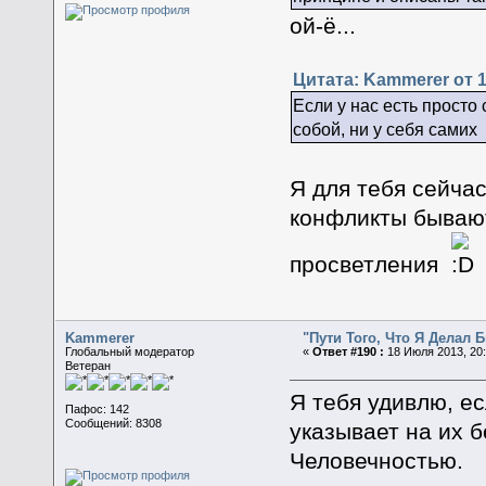
ой-ё...
Цитата: Kammerer от 1
Если у нас есть просто
собой, ни у себя самих
Я для тебя сейча
конфликты бывают
просветления
Kammerer
"Пути Того, Что Я Делал
Глобальный модератор
«
Ответ #190 :
18 Июля 2013, 20:
Ветеран
Я тебя удивлю, ес
Пафос: 142
Сообщений: 8308
указывает на их 
Человечностью.