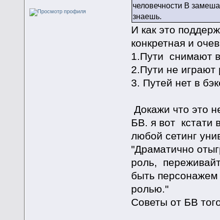
человечности В замешат
знаешь.
И как это поддер
конкретная и очев
1.Пути снимают 
2.Пути не играют
3. Путей нет в бэк
Докажи что это н
БВ. я вот кстати 
любой сетинг уни
"Драматично отыг
роль, переживайт
быть персонажем 
ролью."
Советы от БВ тог