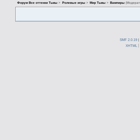
Форум Все оттенки Тьмы
>
Ролевые игры
>
Мир Тьмы
>
Вампиры
(Модерат
SMF 2.0.19
|
XHTML