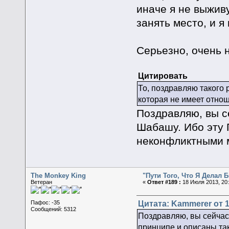
иначе я не выживу
занять место, и я
Серьезно, очень 
Цитировать
То, поздравляю такого р
которая не имеет отнош
Поздравляю, вы с
Шабашу. Ибо эту 
неконфликтными 
The Monkey King
"Пути Того, Что Я Делал
Ветеран
«
Ответ #189 :
18 Июля 2013, 20:
Цитата: Kammerer от 1
Пафос: -35
Сообщений: 5312
Поздравляю, вы сейчас
принципе и описаны та