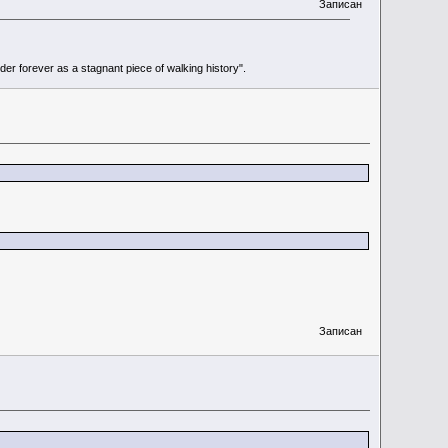
Записан
r forever as a stagnant piece of walking history".
Записан