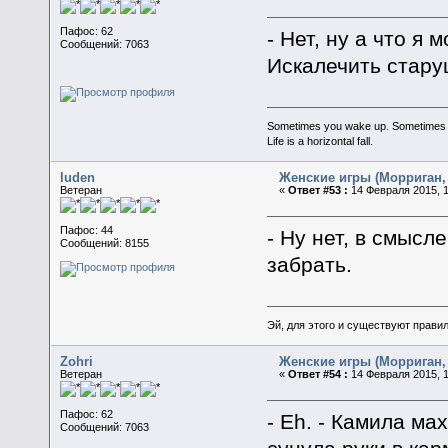
Пафос: 62
- Нет, ну а что я 
Сообщений: 7063
Искалечить стару
Sometimes you wake up. Sometimes the 
Life is a horizontal fall.
luden
Женские игры (Морриган, 
Ветеран
«
Ответ #53 :
14 Февраля 2015, 1
Пафос: 44
- Ну нет, в смысл
Сообщений: 8155
забрать.
Эй, для этого и существуют прави
Zohri
Женские игры (Морриган, 
Ветеран
«
Ответ #54 :
14 Февраля 2015, 1
Пафос: 62
- Eh. - Камила ма
Сообщений: 7063