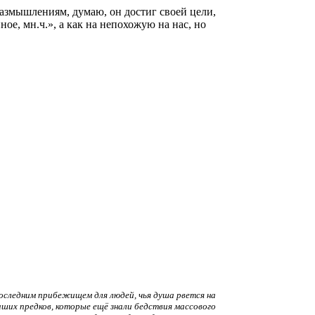
размышлениям, думаю, он достиг своей цели,
ое, мн.ч.», а как на непохожую на нас, но
оследним прибежищем для людей, чья душа рвется на
наших предков, которые ещё знали бедствия массового