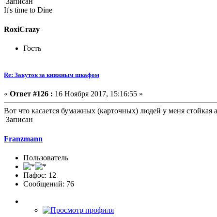
Записан
It's time to Dine
RoxiCrazy
Гость
Re: Закуток за книжным шкафом
«
Ответ #126 :
16 Ноября 2017, 15:16:55 »
Вот что касается бумажных (карточных) людей у меня стойкая а
Записан
Franzmann
Пользователь
Пафос: 12
Сообщений: 76