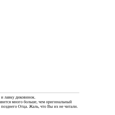
 и лавку диковинок.
равится много больше, чем оригинальный
позднего Отца. Жаль, что Вы их не читали.