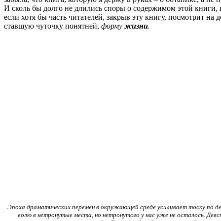
И сколь бы долго не длились споры о содержимом этой книги, 
если хотя бы часть читателей, закрыв эту книгу, посмотрит на 
ставшую чуточку понятней,
форму
жизни
.
Эпоха драматических перемен в окружающей среде усиливает тоску по де
волю в нетронутые места, но нетронутого у нас уже не осталось. Девс