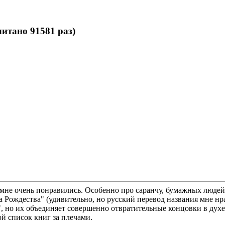
итано 91581 раз)
 мне очень понравились. Особенно про саранчу, бумажных людей
на Рождества" (удивительно, но русский перевод названия мне н
 но их объединяет совершенно отвратительные концовки в духе 
й список книг за плечами.