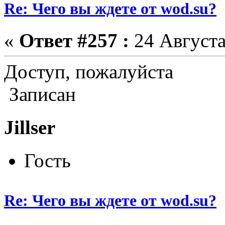
Re: Чего вы ждете от wod.su?
«
Ответ #257 :
24 Августа
Доступ, пожалуйста
Записан
Jillser
Гость
Re: Чего вы ждете от wod.su?