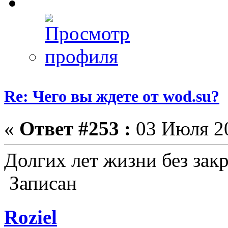
Re: Чего вы ждете от wod.su?
«
Ответ #253 :
03 Июля 20
Долгих лет жизни без зак
Записан
Roziel