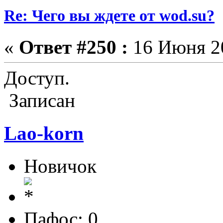
Re: Чего вы ждете от wod.su?
«
Ответ #250 :
16 Июня 20
Доступ.
Записан
Lao-korn
Новичок
Пафос: 0