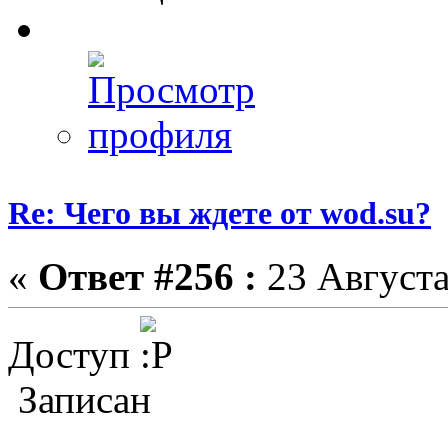
Re: Чего вы ждете от wod.su?
«
Ответ #256 :
23 Августа
Доступ
Записан