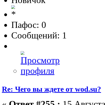
Пафос: 0
Сообщений: 1
Re: Чего вы ждете от wod.su?
«
Ответ #255 :
15 Августа