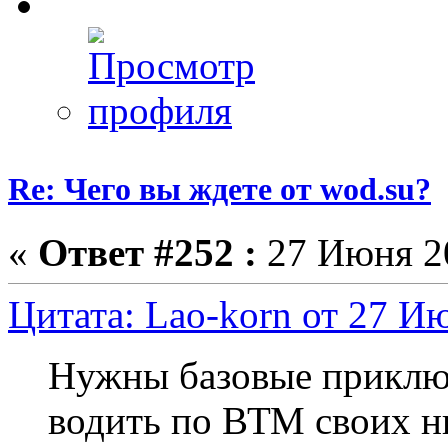
Re: Чего вы ждете от wod.su?
«
Ответ #252 :
27 Июня 20
Цитата: Lao-korn от 27 Ию
Нужны базовые приклю
водить по ВТМ своих н