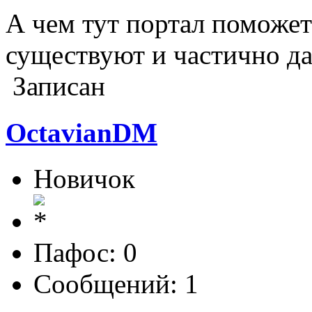
А чем тут портал поможе
существуют и частично д
Записан
OctavianDM
Новичок
Пафос: 0
Сообщений: 1