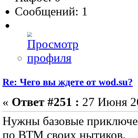
Сообщений: 1
Re: Чего вы ждете от wod.su?
«
Ответ #251 :
27 Июня 20
Нужны базовые приключен
по ВТМ своих нытиков.