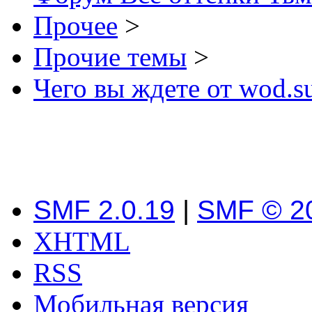
Прочее
>
Прочие темы
>
Чего вы ждете от wod.s
SMF 2.0.19
|
SMF © 2
XHTML
RSS
Мобильная версия