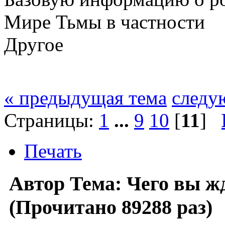
Мире Тьмы в частности
Другое
« предыдущая тема
следу
Страницы:
1
...
9
10
[
11
]
Печать
Автор
Тема: Чего вы жд
(Прочитано 89288 раз)