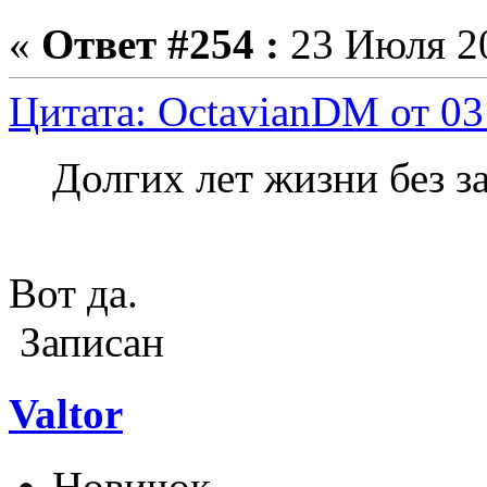
«
Ответ #254 :
23 Июля 20
Цитата: OctavianDM от 03
Долгих лет жизни без з
Вот да.
Записан
Valtor
Новичок