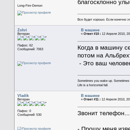
благосклонно улы
Long-Fire-Demon
Все будет хорошо. Если конечно это
Zohri
В машине
Ветеран
«
Ответ #10 :
12 Апреля 2010, 20
Пафос: 62
Когда в машину с
Сообщений: 7063
потом на Альбрех
- Это ваш человек
Sometimes you wake up. Sometimes the 
Life is a horizontal fall.
Vladik
В машине
Ветеран
«
Ответ #11 :
12 Апреля 2010, 20
Пафос: 0
Звонит телефон...
Сообщений: 530
- Прошу меня извен