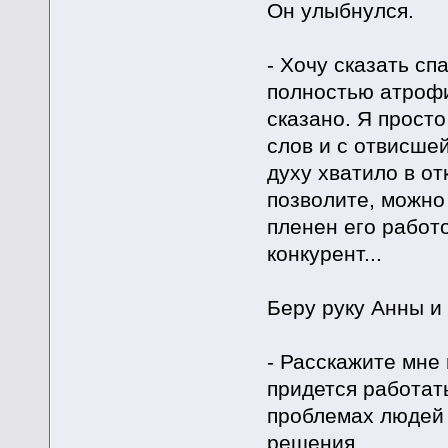
Он улыбнулся.
- Хочу сказать с
полностью атрофи
сказано. Я просто
слов и с отвисше
духу хватило в от
позволите, можно
пленен его работ
конкурент...
Беру руку Анны и 
- Расскажите мне
придется работать
проблемах людей 
решения.