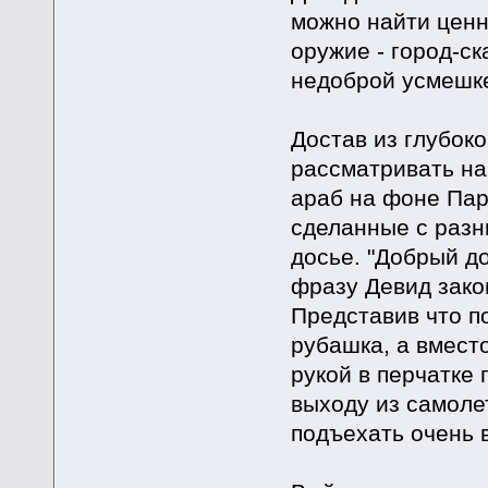
можно найти ценн
оружие - город-ск
недоброй усмешк
Достав из глубок
рассматривать на
араб на фоне Пар
сделанные с разны
досье. "Добрый до
фразу Девид зако
Представив что по
рубашка, а вмест
рукой в перчатке 
выходу из самолет
подъехать очень 