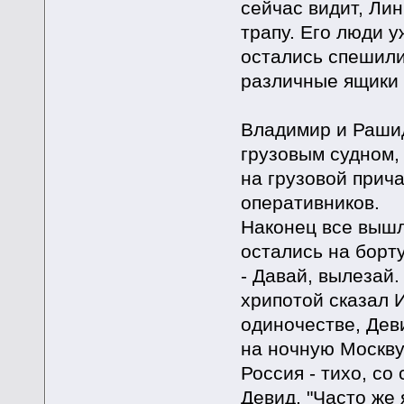
сейчас видит, Лин
трапу. Его люди у
остались спешили
различные ящики и
Владимир и Рашид
грузовым судном,
на грузовой прича
оперативников.
Наконец все вышл
остались на борту
- Давай, вылезай.
хрипотой сказал И
одиночестве, Дев
на ночную Москву
Россия - тихо, с
Девид. "Часто же 