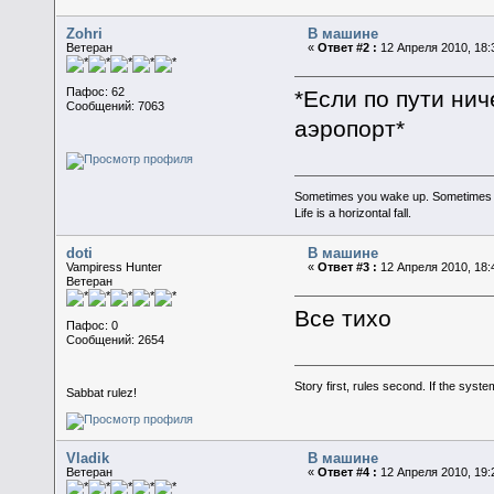
Zohri
В машине
Ветеран
«
Ответ #2 :
12 Апреля 2010, 18:
Пафос: 62
*Если по пути нич
Сообщений: 7063
аэропорт*
Sometimes you wake up. Sometimes the 
Life is a horizontal fall.
doti
В машине
Vampiress Hunter
«
Ответ #3 :
12 Апреля 2010, 18:
Ветеран
Все тихо
Пафос: 0
Сообщений: 2654
Story first, rules second. If the syst
Sabbat rulez!
Vladik
В машине
Ветеран
«
Ответ #4 :
12 Апреля 2010, 19: