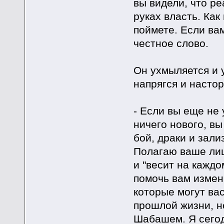
вы видели, что ре
руках власть. Как
поймете. Если вам
честное слово.
Он ухмыляется и у
напрягся и насто
- Если вы еще не 
ничего нового, вы
бой, драки и зали
Полагаю ваше лиц
и "весит на каждо
помочь вам измен
которые могут вас
прошлой жизни, н
Шабашем. Я сегод