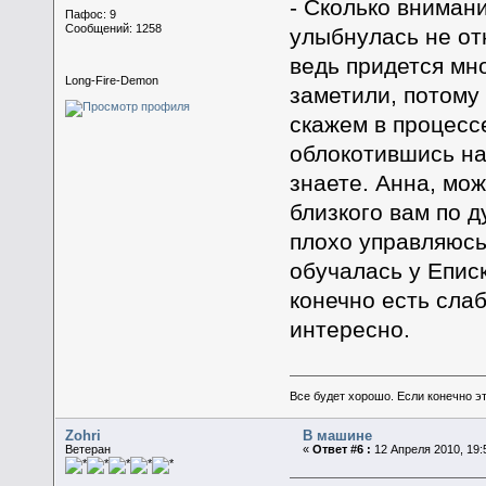
- Сколько внимани
Пафос: 9
Сообщений: 1258
улыбнулась не от
ведь придется мн
Long-Fire-Demon
заметили, потому 
скажем в процессе
облокотившись на 
знаете. Анна, мож
близкого вам по д
плохо управляюсь
обучалась у Еписк
конечно есть слаб
интересно.
Все будет хорошо. Если конечно это
Zohri
В машине
Ветеран
«
Ответ #6 :
12 Апреля 2010, 19: