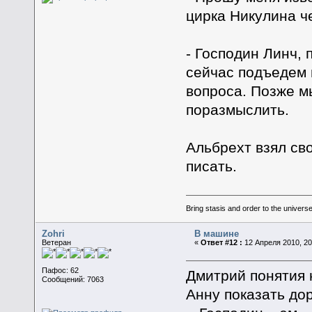
цирка Никулина ч
- Господин Линч, 
сейчас подъедем 
вопроса. Позже м
поразмыслить.
Альбрехт взял сво
писать.
Bring stasis and order to the universe.
Zohri
В машине
Ветеран
«
Ответ #12 :
12 Апреля 2010, 20
Пафос: 62
Дмитрий понятия н
Сообщений: 7063
Анну показать дор