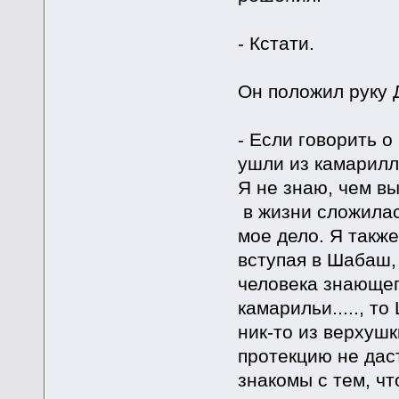
- Кстати.
Он положил руку 
- Если говорить о
ушли из камарилл
Я не знаю, чем вы
в жизни сложилась
мое дело. Я также
вступая в Шабаш, 
человека знающег
камарильи....., т
ник-то из верхуш
протекцию не даст
знакомы с тем, ч