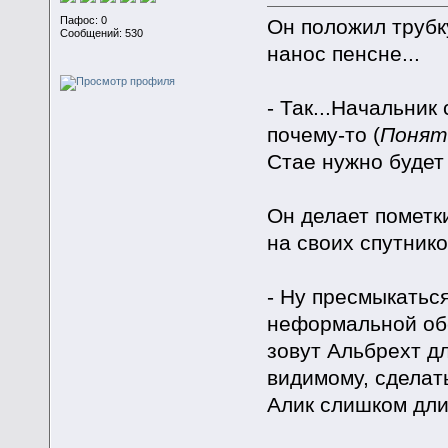
Пафос: 0
Он положил трубку
Сообщений: 530
нанос пенсне...
- Так...Начальник
почему-то (
Понятн
Стае нужно будет
Он делает пометки
на своих спутнико
- Ну пресмыкатьс
неформальной обс
зовут Альбрехт дл
видимому, сделат
Алик слишком дли