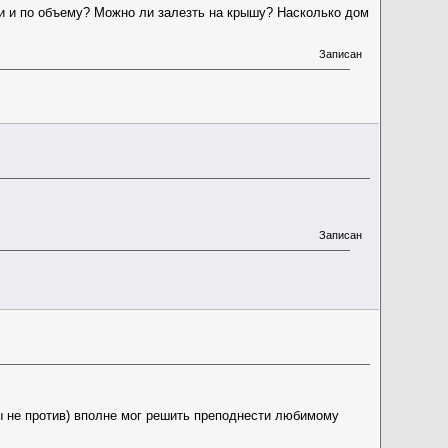
ди и по объему? Можно ли залезть на крышу? Насколько дом
Записан
Записан
ты не против) вполне мог решить преподнести любимому