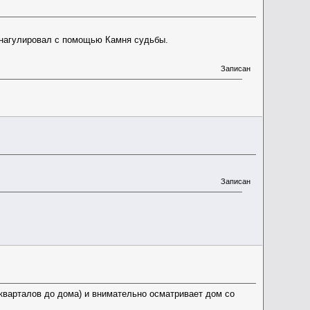
анагулировал с помощью Камня судьбы.
Записан
Записан
кварталов до дома) и внимательно осматривает дом со