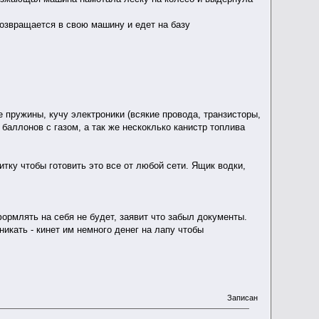
возвращается в свою машину и едет на базу
е пружины, кучу электроники (всякие провода, транзисторы,
баллонов с газом, а так же нескоклько канистр топлива
итку чтобы готовить это все от любой сети. Ящик водки,
ормлять на себя не будет, заявит что забыл документы.
икать - кинет им немного денег на лапу чтобы
Записан