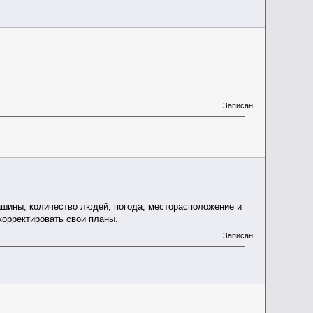
Записан
ашины, количество людей, погода, месторасположение и
корректировать свои планы.
Записан