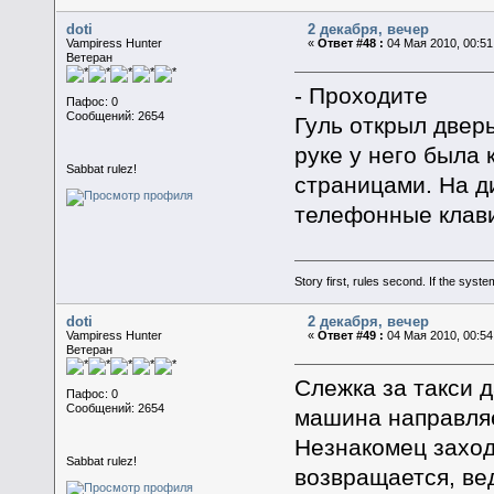
doti
2 декабря, вечер
Vampiress Hunter
«
Ответ #48 :
04 Мая 2010, 00:51
Ветеран
- Проходите
Пафос: 0
Сообщений: 2654
Гуль открыл дверь
руке у него была 
Sabbat rulez!
страницами. На д
телефонные клав
Story first, rules second. If the syst
doti
2 декабря, вечер
Vampiress Hunter
«
Ответ #49 :
04 Мая 2010, 00:54
Ветеран
Слежка за такси 
Пафос: 0
Сообщений: 2654
машина направляе
Незнакомец заход
Sabbat rulez!
возвращается, ве