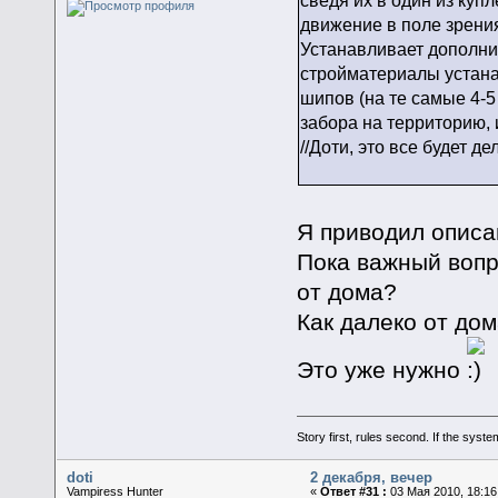
движение в поле зрени
Устанавливает дополни
стройматериалы устана
шипов (на те самые 4-
забора на территорию, 
//Доти, это все будет 
Я приводил описа
Пока важный вопро
от дома?
Как далеко от до
Это уже нужно
Story first, rules second. If the syst
doti
2 декабря, вечер
Vampiress Hunter
«
Ответ #31 :
03 Мая 2010, 18:16