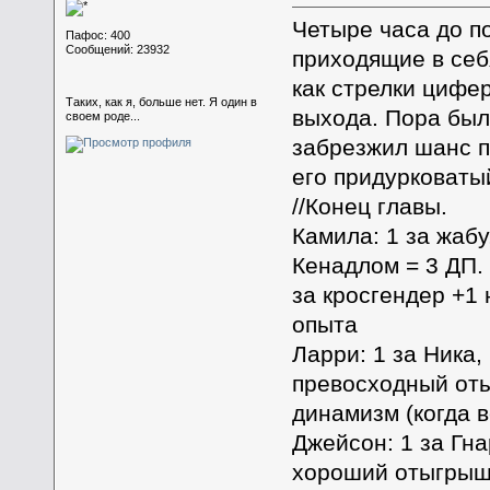
Четыре часа до п
Пафос: 400
Сообщений: 23932
приходящие в себ
как стрелки цифе
Таких, как я, больше нет. Я один в
выхода. Пора было
своем роде...
забрезжил шанс по
его придурковаты
//Конец главы.
Камила: 1 за жабу
Кенадлом = 3 ДП.
за кросгендер +1
опыта
Ларри: 1 за Ника,
превосходный оты
динамизм (когда в
Джейсон: 1 за Гна
хороший отыгрыш 