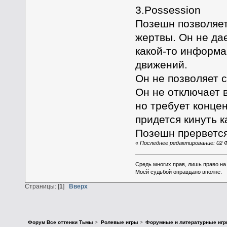
3.Possession
Позешн позволяет
жертвы. Он не да
какой-то информа
движений.
Он не позволяет 
Он не отключает 
но требует конце
придется кинуть 
Позешн прервется
«
Последнее редактирование: 02 Ф
Средь многих прав, лишь право на
Моей судьбой оправдано вполне.
Страницы: [
1
]
Вверх
Форум Все оттенки Тьмы
>
Ролевые игры
>
Форумные и литературные иг