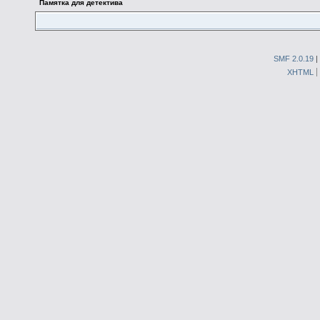
Памятка для детектива
SMF 2.0.19
|
XHTML