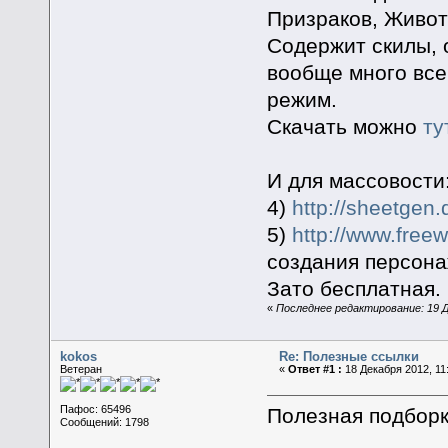
Призраков, Живот
Содержит скилы, 
вообще много всег
режим.
Скачать можно
ту
И для массовости
4)
http://sheetgen.
5)
http://www.free
создания персона
Зато бесплатная.
«
Последнее редактирование: 19 Де
kokos
Re: Полезные ссылки
Ветеран
«
Ответ #1 :
18 Декабря 2012, 11
Пафос: 65496
Полезная подборк
Сообщений: 1798