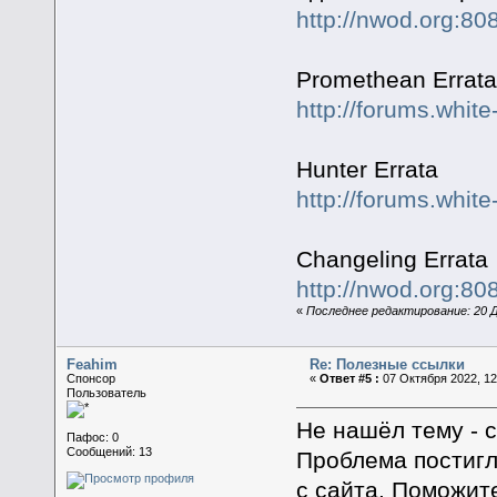
http://nwod.org:80
Promethean Errata
http://forums.whit
Hunter Errata
http://forums.whit
Changeling Errata
http://nwod.org:80
«
Последнее редактирование: 20 Де
Feahim
Re: Полезные ссылки
Спонсор
«
Ответ #5 :
07 Октября 2022, 12
Пользователь
Не нашёл тему - 
Пафос: 0
Сообщений: 13
Проблема постигл
с сайта. Поможите