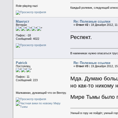
Role-playing nazi
Каждый ролевик, следующий атмосф
Мангуст
Re: Полезные ссылки
Ветеран
«
Ответ #2 :
18 Декабря 2012, 11
Пафос: -18
Респект.
Сообщений: 4022
В наемниках нужно опасаться трусо
Patrick
Re: Полезные ссылки
Постоялец
«
Ответ #3 :
19 Декабря 2012, 15
Пафос: 11
Мда. Думаю больш
Сообщений: 223
но как-то никому
Малкавиан, думающий что он Вентру.
Мире Тьмы было 
Умный в гору не пойдёт, умный гор