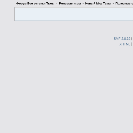
Форум Все оттенки Тьмы
>
Ролевые игры
>
Новый Мир Тьмы
>
Полезные 
SMF 2.0.19
|
XHTML