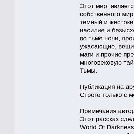
Этот мир, являет
собственного мира
тёмный и жестокий
насилие и безысхо
во тьме ночи, пр
ужасающие, вещи.
маги и прочие пр
многовековую тайн
Тьмы.
Публикация на др
Строго только с 
Примечания автор
Этот рассказ сде
World Of Darkness