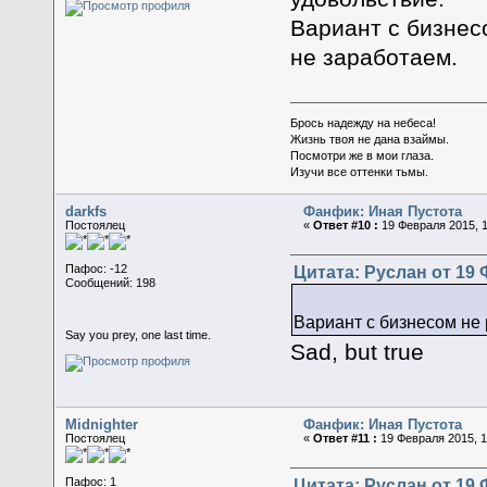
Вариант с бизнесо
не заработаем.
Брось надежду на небеса!
Жизнь твоя не дана взаймы.
Посмотри же в мои глаза.
Изучи все оттенки тьмы.
darkfs
Фанфик: Иная Пустота
Постоялец
«
Ответ #10 :
19 Февраля 2015, 1
Цитата: Руслан от 19 
Пафос: -12
Сообщений: 198
Вариант с бизнесом не 
Say you prey, one last time.
Sad, but true
Midnighter
Фанфик: Иная Пустота
Постоялец
«
Ответ #11 :
19 Февраля 2015, 1
Цитата: Руслан от 19 
Пафос: 1