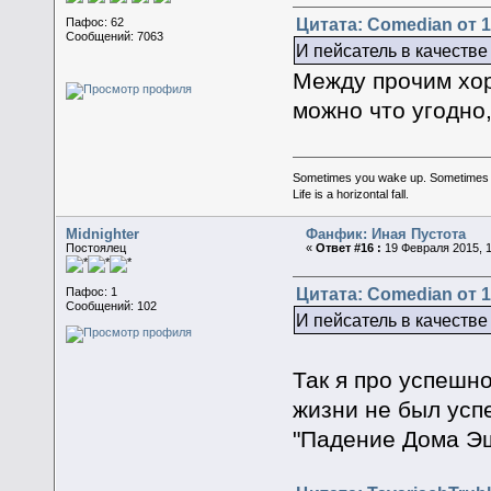
Цитата: Comedian от 1
Пафос: 62
Сообщений: 7063
И пейсатель в качестве
Между прочим хор
можно что угодно,
Sometimes you wake up. Sometimes the 
Life is a horizontal fall.
Midnighter
Фанфик: Иная Пустота
Постоялец
«
Ответ #16 :
19 Февраля 2015, 1
Цитата: Comedian от 1
Пафос: 1
Сообщений: 102
И пейсатель в качестве
Так я про успешно
жизни не был успе
"Падение Дома Эш