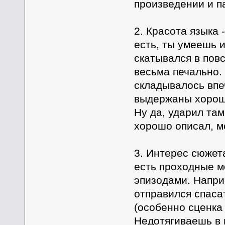
произведении и па
2. Красота языка 
есть, ты умеешь и
скатывался в повс
весьма печально.
складывалось впе
выдержаны хорошо
Ну да, ударил там
хорошо описал, м
3. Интерес сюжета
есть проходные м
эпизодами. Напри
отправился спасат
(особенно сценка
Недотягиваешь в 