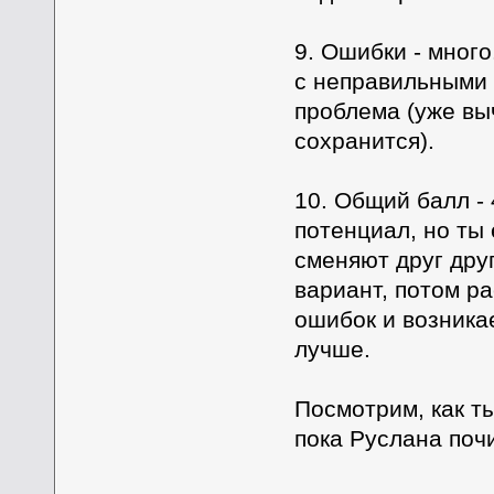
9. Ошибки - много
с неправильными 
проблема (уже вы
сохранится).
10. Общий балл -
потенциал, но ты
сменяют друг друг
вариант, потом ра
ошибок и возника
лучше.
Посмотрим, как т
пока Руслана поч