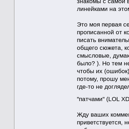
знакомы с самой 
линейками на этом
Это моя первая с
прописанной от ко
писать внимательн
общего сюжета, ко
смысловые, думаю 
было? ). Но тем н
чтобы их (ошибок)
потому, прошу мен
где-то не догляде
"патчами" (LOL XD
Жду ваших коммен
приветствуется, 