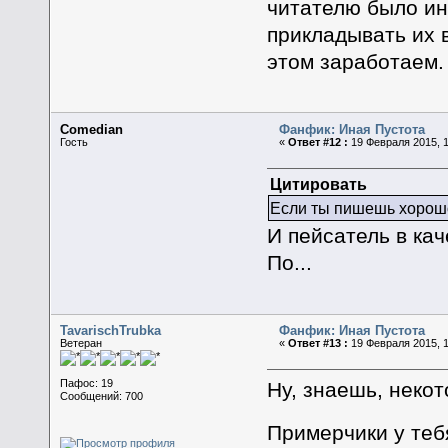
читателю было ин
прикладывать их 
этом заработаем.
Comedian
Фанфик: Иная Пустота
Гость
«
Ответ #12 :
19 Февраля 2015, 1
Цитировать
Если ты пишешь хорошо,
И пейсатель в кач
По...
TavarischTrubka
Фанфик: Иная Пустота
Ветеран
«
Ответ #13 :
19 Февраля 2015, 1
Пафос: 19
Ну, знаешь, некот
Сообщений: 700
Примерчики у теб