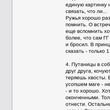
единую картинку 
связать, что ли...
Ружья хорошо раз
помнить. О встре
еще вспомнить хо
более, что сам Г
и бросил. В принц
сказать - только 
4. Путаницы в соб
друг друга, кочую
теряешь хвосты. В
усопшем маге - н
- и то хорошо. Хо
оконченными. Тол
отнести. Остальн