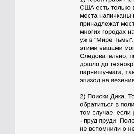
США есть только 
места напичканы 
принадлежат мес
многих городах н
уж в "Мире Тьмы".
этими вещами мог
Следовательно, п
дошло до технокр
парнишу-мага, та
эпизод на везение
2) Поиски Дика. 
обратиться в пол
том случае, если 
- пруд пруди. Пол
не вспомнили о н