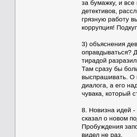
за бумажку, и все
детективов, рассл
грязную работу вы
коррупция! Подкуп
3) объяснения дев
оправдываться? Д
тирадой разразил
Там сразу бы бол
выспрашивать. О 
диалога, а его на
чувака, который 
8. Новизна идей -
сказал о новом по
Пробуждения запо
видел не раз.