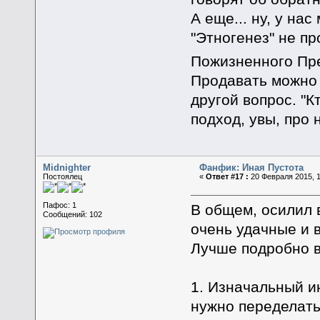
А еще... ну, у на
"Этногенез" не пр
Пожизненного Пр
Продавать можно 
другой вопрос. "Кт
подход, увы, про
Midnighter
Фанфик: Иная Пустота
Постоялец
«
Ответ #17 :
20 Февраля 2015, 1
Пафос: 1
В общем, осилил 
Сообщений: 102
очень удачные и 
Лучше подробно в
1. Изначальный и
нужно переделать