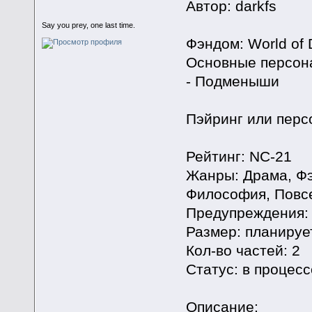
Автор: darkfs
Say you prey, one last time.
Фэндом: World of 
Основные персонаж
- Подменыши
Пэйринг или перс
Рейтинг: NC-21
Жанры: Драма, Фэн
Философия, Повсе
Предупреждения:
Размер: планируе
Кол-во частей: 2
Статус: в процесс
Описание: