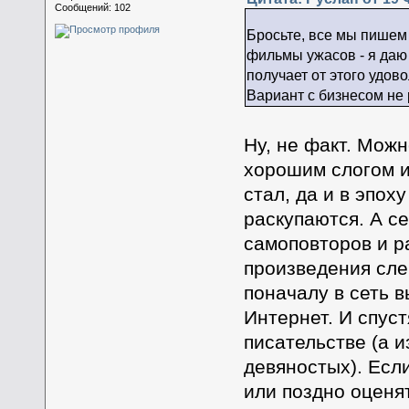
Сообщений: 102
Бросьте, все мы пишем
фильмы ужасов - я даю 
получает от этого удово
Вариант с бизнесом не 
Ну, не факт. Можн
хорошим слогом и
стал, да и в эпо
раскупаются. А се
самоповторов и р
произведения слег
поначалу в сеть 
Интернет. И спуст
писательстве (а и
девяностых). Есл
или поздно оценят