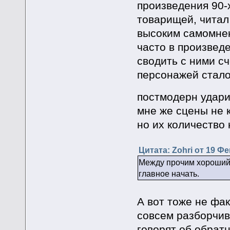
произведения 90-
товарищей, читал
высоким самомнен
часто в произвед
сводить с ними сч
персонажей стало
постмодерн удар
мне же сцены не 
но их количество 
Цитата: Zohri от 19 Фе
Между прочим хороший 
главное начать.
А вот тоже не фак
совсем разборчив
говорят об обрат