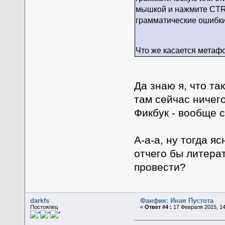
мышкой и нажмите CTRL
грамматические ошибки,
Что же касается метафо
Да знаю я, что т
там сейчас ничего
Фикбук - вообще 
А-а-а, ну тогда я
отчего бы литера
провести?
darkfs
Фанфик: Иная Пустота
Постоялец
«
Ответ #4 :
17 Февраля 2015, 14