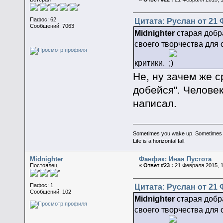
Цитата: Руслан от 21 
Пафос: 62
Сообщений: 7063
Midnighter
старая добр
своего творчества для 
критики.
Не, ну зачем же 
добейся". Челове
написал.
Sometimes you wake up. Sometimes the 
Life is a horizontal fall.
Midnighter
Фанфик: Иная Пустота
Постоялец
«
Ответ #23 :
21 Февраля 2015, 1
Цитата: Руслан от 21 
Пафос: 1
Сообщений: 102
Midnighter
старая добр
своего творчества для 