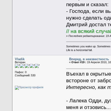
первым и сказал:
- Господа, если в
нужно сделать од
Дмитрий достал 
// на всякий случ
«
Последнее редактирование: 19 Ап
Sometimes you wake up. Sometimes the 
Life is a horizontal fall.
Vladik
Вперед, в неизвестность
Ветеран
«
Ответ #19 :
19 Апреля 2010, 10
Пафос: 0
Въехал в окрытые
Сообщений: 530
встороне от забр
Интересно, как 
- Лалека Одди, ду
меня и отзовись...