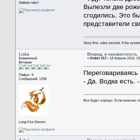
Sabbat rulez!
Вылезли две рожи.
сгодились. Это б
представители св
Story first, rules second. If the syst
Liska
Вперед, в неизвестность
Блаженный
«
Ответ #17 :
18 Апреля 2010, 23
Ветеран
Переговариваясь 
Пафос: 9
Сообщений: 1258
- Да. Водка есть.
Все будет хорошо. Если конечно это
Long-Fire-Demon