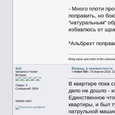
- Много плоти про
поправить, но бо
"натуральным" об
избавлюсь от шрам
*Альбрехт поправ
Bring stasis and order to the universe.
doti
Вперед, в неизвестность
Vampiress Hunter
«
Ответ #20 :
19 Апреля 2010, 12
Ветеран
В квартире пока 
Пафос: 0
Сообщений: 2654
дело не дошло - и
Единственное что
Sabbat rulez!
квартиры, и был т
патрульной машин