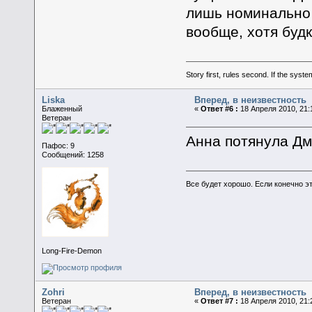
лишь номинально 
вообще, хотя буд
Story first, rules second. If the syst
Liska
Вперед, в неизвестность
Блаженный
«
Ответ #6 :
18 Апреля 2010, 21:
Ветеран
Анна потянула Дми
Пафос: 9
Сообщений: 1258
Все будет хорошо. Если конечно это
Long-Fire-Demon
Zohri
Вперед, в неизвестность
Ветеран
«
Ответ #7 :
18 Апреля 2010, 21: