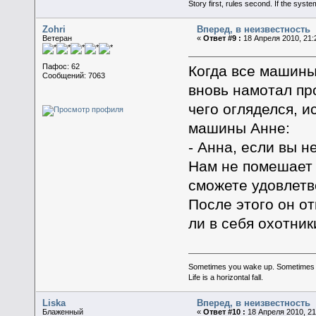
Story first, rules second. If the syst
Zohri
Вперед, в неизвестность
Ветеран
«
Ответ #9 :
18 Апреля 2010, 21:
Пафос: 62
Когда все машины
Сообщений: 7063
вновь намотал пр
чего огляделся, 
машины Анне:
- Анна, если вы не
Нам не помешает 
сможете удовлетв
После этого он о
ли в себя охотник
Sometimes you wake up. Sometimes the 
Life is a horizontal fall.
Liska
Вперед, в неизвестность
Блаженный
«
Ответ #10 :
18 Апреля 2010, 21