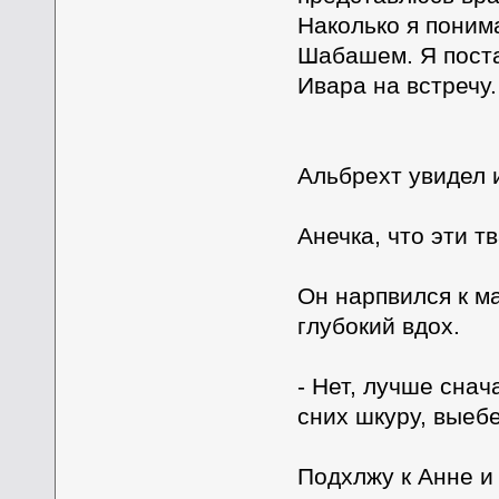
Наколько я поним
Шабашем. Я поста
Ивара на встречу. 
Альбрехт увидел 
Анечка, что эти т
Он нарпвился к м
глубокий вдох.
- Нет, лучше снач
сних шкуру, выебе
Подхлжу к Анне и