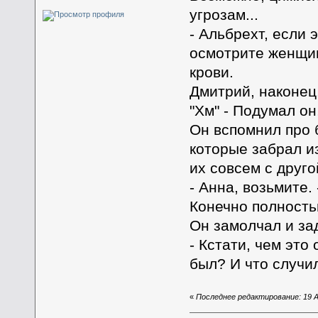
угрозам...
- Альбрехт, если
осмотрите женщин
крови.
Дмитрий, наконец,
"Хм" - Подумал он,
Он вспомнил про 
которые забрал и
их совсем с друго
- Анна, возьмите.
Конечно полностью 
Он замолчал и за
- Кстати, чем это 
был? И что случи
«
Последнее редактирование: 19 Ап