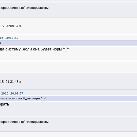
перверсионные" эксперименты
5, 20:08:57 »
15, 19:13:21
да систему, если она будет норм ^_^
5, 21:31:45 »
 2015, 20:08:57
тему, если она будет норм ^_^
орать
перверсионные" эксперименты