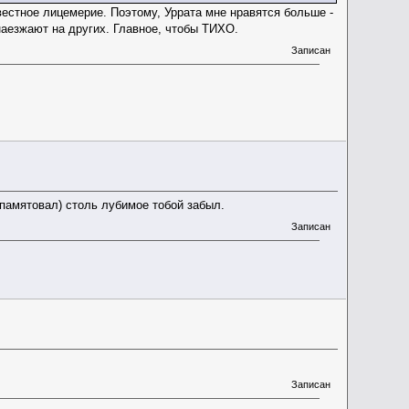
вестное лицемерие. Поэтому, Уррата мне нравятся больше -
наезжают на других. Главное, чтобы ТИХО.
Записан
апамятовал) столь лубимое тобой забыл.
Записан
Записан