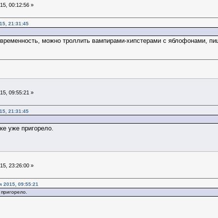
5, 00:12:56 »
15, 21:31:45
овременность, можно троллить вампирами-хипстерами с яблофонами, пи
5, 09:55:21 »
15, 21:31:45
ке уже пригорело.
5, 23:26:00 »
 2015, 09:55:21
 пригорело.