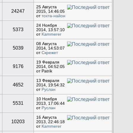
25 Августа
24247
2015, 14:46:05
от
тохта-найон
24 Ноября
5373
2014, 13:57:10
от
Kammerer
08 Августа
5039
2014, 14:53:07
от
Скрежет
19 Февраля
9176
2014, 04:52:05
от Patrik
13 Февраля
4652
2014, 19:54:32
от
Руслан
10 Ноября
5531
2013, 17:06:44
от
Руслан
16 Августа
10203
2013, 22:46:18
от
Kammerer