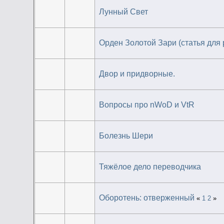
Лунный Свет
Орден Золотой Зари (статья для 
Двор и придворные.
Вопросы про nWoD и VtR
Болезнь Шери
Тяжёлое дело переводчика
Оборотень: отверженный
«
1
2
»