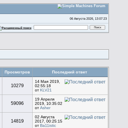
06 Августа 2026, 13:07:23
Просмотров
Последний ответ
14 Мая 2019,
10279
02:55:18
от
KLV21
19 Апреля
59096
2019, 10:35:02
от
Asher
02 Августа
14819
2017, 00:25:15
от
Ba11istic