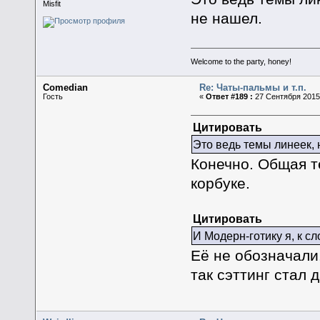
Misfit
не нашел.
Welcome to the party, honey!
Comedian
Re: Чаты-пальмы и т.п.
Гость
«
Ответ #189 :
27 Сентября 2015,
Цитировать
Это ведь темы линеек, 
Конечно. Общая т
корбуке.
Цитировать
И Модерн-готику я, к сл
Её не обозначали.
так сэттинг стал 