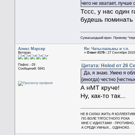
чего не хватает, лучше
Тссс, у нас один 
будешь поминать 
Сумасшедший врач. Провожу "пер
Алекс Мэрсер
Re: Чаты-пальмы и т.п.
Ветеран
«
Ответ #179 :
27 Сентября 2015,
Цитата: Holod от 26 Се
Пафос: -29
Сообщений: 5841
Да, я знаю. Умею я об
(иногда) честно [честны
А нМТ круче!
Ну, как-то так...
НЕ В СИЛАХ ЖИТЬ Я КОЛЛЕКТИВ
ПО ВОЛЕ ТЯГОСТНОГО РОКА
МНЕ С ИДИОТАМИ - ПРОТИВНО,
А СРЕДИ УМНЫХ... ОДИНОКО.