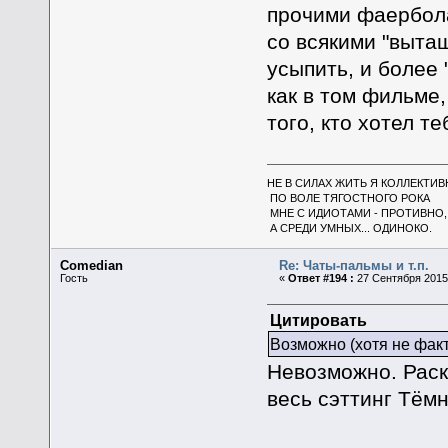
прочими фаербола
со всякими "вытащ
усыпить, и более 
как в том фильме,
того, кто хотел те
НЕ В СИЛАХ ЖИТЬ Я КОЛЛЕКТИВ
ПО ВОЛЕ ТЯГОСТНОГО РОКА
МНЕ С ИДИОТАМИ - ПРОТИВНО,
А СРЕДИ УМНЫХ... ОДИНОКО.
Comedian
Re: Чаты-пальмы и т.п.
Гость
«
Ответ #194 :
27 Сентября 2015,
Цитировать
Возможно (хотя не факт)
Невозможно. Раск
весь сэттинг Тём