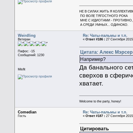
НЕ В СИЛАХ ЖИТЬ Я КОЛЛЕКТИВ
ПО ВОЛЕ ТЯГОСТНОГО РОКА
МНЕ С ИДИОТАМИ - ПРОТИВНО,
А СРЕДИ УМНЫХ... ОДИНОКО.
Weirdling
Re: Чаты-пальмы и т.п.
Ветеран
«
Ответ #186 :
27 Сентября 2015,
Цитата: Алекс Мэрсер 
Пафос: -15
Сообщений: 1230
Например?
Да банального се
Misfit
сверхов в сферич
хватает.
Welcome to the party, honey!
Comedian
Re: Чаты-пальмы и т.п.
Гость
«
Ответ #187 :
27 Сентября 2015,
Цитировать