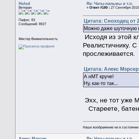
Holod
Re: Чаты-пальмы и т.п.
Ветеран
«
Ответ #180 :
27 Сентября 2015,
Цитата: Сноходец от 2
Пафос: 83
Сообщений: 8927
Можно даже шуточную 
Исходя из этой кл
Мистер Внимательность
Реалистичнику. С
прослеживается.
Цитата: Алекс Мэрсер 
А нМТ круче!
Ну, как-то так...
Эхх, не тот уже 
Стареете, батен
Наше воображение не в состоянии п
Алекс Мэрсер
Re: Чаты-пальмы и т.п.