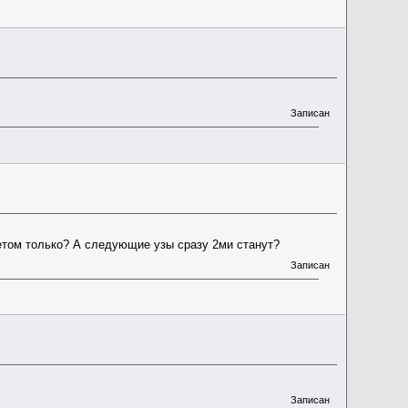
Записан
ветом только? А следующие узы сразу 2ми станут?
Записан
Записан