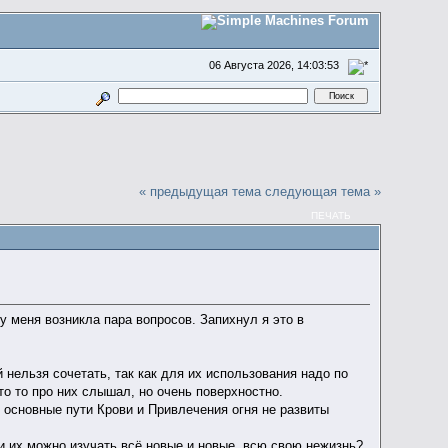
06 Августа 2026, 14:03:53
« предыдущая тема
следующая тема »
ПЕЧАТЬ
 меня возникла пара вопросов. Запихнул я это в
 нельзя сочетать, так как для их использования надо по
то то про них слышал, но очень поверхностно.
е основные пути Крови и Привлечения огня не развиты
ли их можно изучать всё новые и новые, всю свою нежизнь?