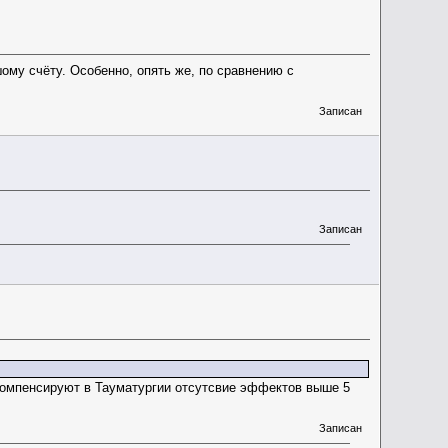
шому счёту. Особенно, опять же, по сравнению с
Записан
Записан
компенсируют в Тауматургии отсутсвие эффектов выше 5
Записан