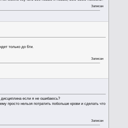
Записан
идет только до 6ти.
Записан
е дисциплина если я не ошибаюсь?
чему просто нельзя потратить побольше крови и сделать что
Записан