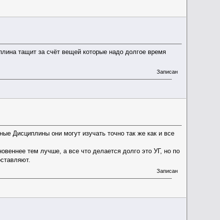
иплина тащит за счёт вещей которые надо долгое время
Записан
ные Дисциплины они могут изучать точно так же как и все
веннее тем лучше, а все что делается долго это УГ, но по
оставляют.
Записан