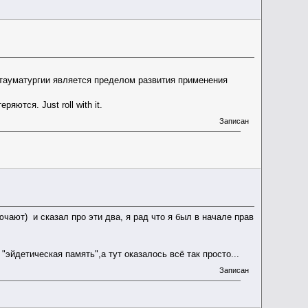
тауматургии является пределом развития применения
яются. Just roll with it.
Записан
ючают) и сказал про эти два, я рад что я был в начале прав
"эйдетическая память",а тут оказалось всё так просто...
Записан