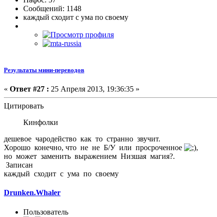
Сообщений: 1148
каждый сходит с ума по своему
Результаты мини-переводов
«
Ответ #27 :
25 Апреля 2013, 19:36:35 »
Цитировать
Кинфолки
дешевое чародейство как то странно звучит.
Хорошо конечно, что не не Б/У или просроченное
,
но может заменить выражением Низшая магия?.
Записан
каждый сходит с ума по своему
Drunken.Whaler
Пользователь