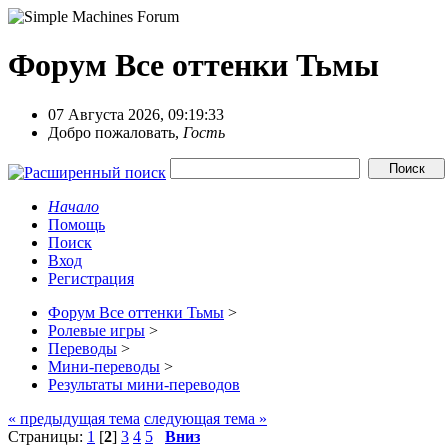
Форум Все оттенки Тьмы
07 Августа 2026, 09:19:33
Добро пожаловать,
Гость
Начало
Помощь
Поиск
Вход
Регистрация
Форум Все оттенки Тьмы
>
Ролевые игры
>
Переводы
>
Мини-переводы
>
Результаты мини-переводов
« предыдущая тема
следующая тема »
Страницы:
1
[
2
]
3
4
5
Вниз