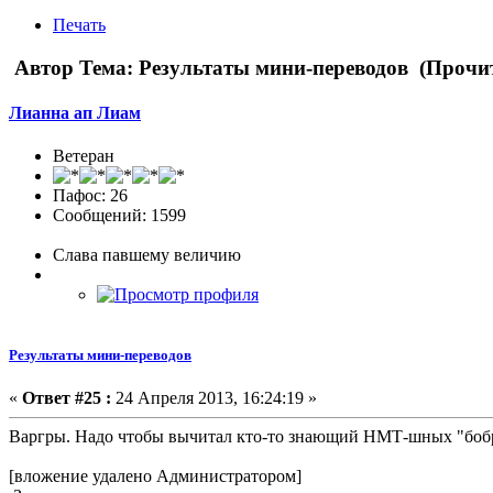
Печать
Автор
Тема: Результаты мини-переводов (Прочит
Лианна ап Лиам
Ветеран
Пафос: 26
Сообщений: 1599
Слава павшему величию
Результаты мини-переводов
«
Ответ #25 :
24 Апреля 2013, 16:24:19 »
Варгры. Надо чтобы вычитал кто-то знающий НМТ-шных "бобров
[вложение удалено Администратором]