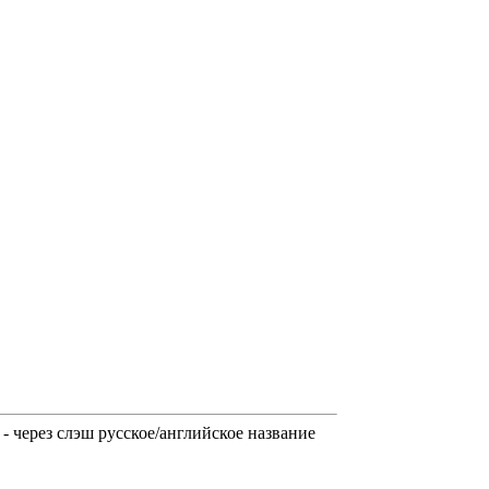
 через слэш русское/английское название