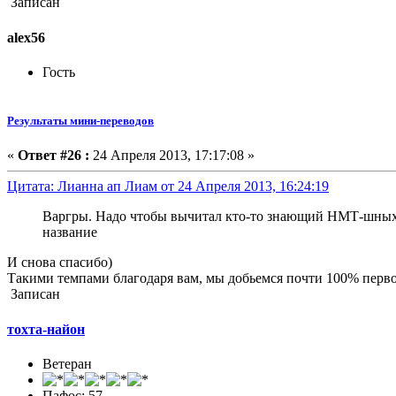
Записан
alex56
Гость
Результаты мини-переводов
«
Ответ #26 :
24 Апреля 2013, 17:17:08 »
Цитата: Лианна ап Лиам от 24 Апреля 2013, 16:24:19
Варгры. Надо чтобы вычитал кто-то знающий НМТ-шных "
название
И снова спасибо)
Такими темпами благодаря вам, мы добьемся почти 100% перво
Записан
тохта-найон
Ветеран
Пафос: 57