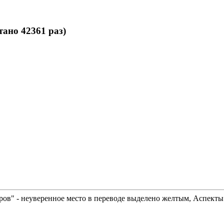
ано 42361 раз)
" - неуверенное место в переводе выделено желтым, Аспекты -