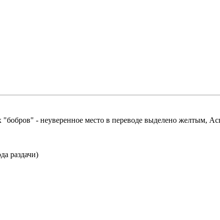
бобров" - неуверенное место в переводе выделено желтым, Аспе
да раздачи)