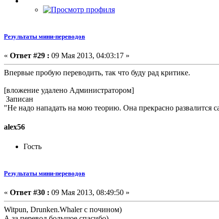
Результаты мини-переводов
«
Ответ #29 :
09 Мая 2013, 04:03:17 »
Впервые пробую переводить, так что буду рад критике.
[вложение удалено Администратором]
Записан
"Не надо нападать на мою теорию. Она прекрасно развалится са
alex56
Гость
Результаты мини-переводов
«
Ответ #30 :
09 Мая 2013, 08:49:50 »
Witpun, Drunken.Whaler с почином)
А за перевод большое спасибо)