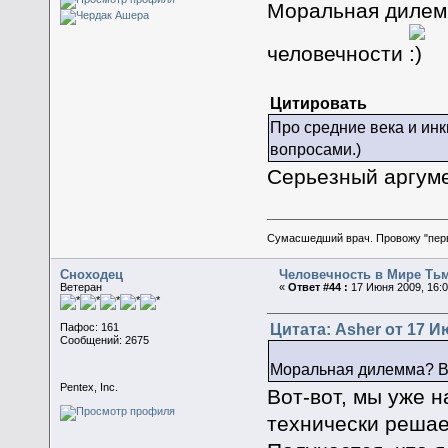
Моральная дилемм
человечности
Цитировать
Про средние века и инк
вопросами.)
Серьезный аргуме
Сумасшедший врач. Провожу "пер
Сноходец
Человечность в Мире Ть
Ветеран
«
Ответ #44 :
17 Июня 2009, 16:0
Цитата: Asher от 17 И
Пафос: 161
Сообщений: 2675
Моральная дилемма? Во
Pentex, Inc.
Вот-вот, мы уже 
технически решае