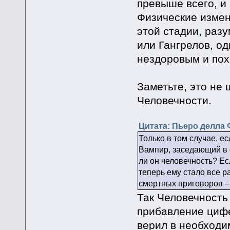
превыше всего, и 
Физические измен
этой стадии, разу
или Гангрелов, о
нездоровым и пох
Заметьте, это не 
Человечности.
Цитата: Пьеро делла Ф
Только в том случае, е
Вампир, заседающий в 
ли он человечность? Ес
теперь ему стало все р
смертных приговоров – 
Так Человечность 
прибавление цифер
верил в необходим