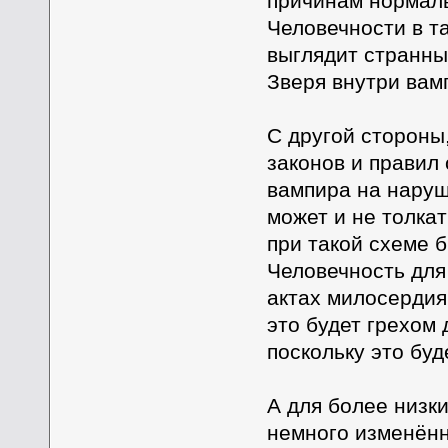
причинам нормаль
Человечности в т
выглядит странны
Зверя внутри вам
С другой стороны
законов и правил 
вампира на наруш
может и не толкат
при такой схеме 
Человечность для 
актах милосердия 
это будет грехом
поскольку это бу
А для более низк
немного изменённ