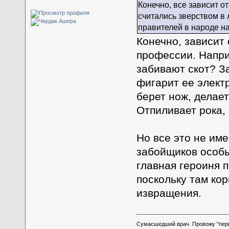
Конечно, все зависит о
считались зверством в 
правителей в народе н
Конечно, зависит 
профессии. Напри
забивают скот? З
фигарит ее элект
берет нож, делает
Отпиливает рока,
Но все это не име
забойщиков особы
главная героиня 
поскольку там кор
извращения.
Сумасшедший врач. Провожу "пер