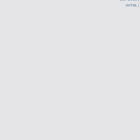
XHTML