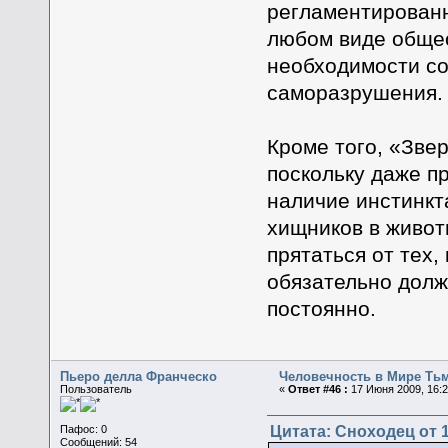
регламентированн
любом виде общес
необходимости со
саморазрушения.
Кроме того, «Зве
поскольку даже п
наличие инстинкт
хищников в живот
прятаться от тех,
обязательно долж
постоянно.
Пьеро делла Франческо
Человечность в Мире Ть
Пользователь
«
Ответ #46 :
17 Июня 2009, 16:2
Цитата: Сноходец от 1
Пафос: 0
Сообщений: 54