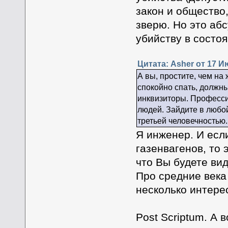
закон и общество,
зверю. Но это абс
убийству в состо
Цитата: Asher от 17 И
А вы, простите, чем на
спокойно спать, должны
инквизиторы. Профессии
людей. Зайдите в любой
третьей человечностью.
Я инженер. И есл
газенвагенов, то 
что Вы будете вид
Про средние века
несколько интере
Post Scriptum. А