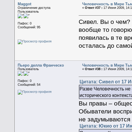
Maggot
Человечность в Мире Ть
Ограничение доступа
«
Ответ #37 :
17 Июня 2009, 14:1
Пользователь
Сивел. Вы о чем? 
Пафос: 0
Сообщений: 95
вообще то говорю,
появилась в те в
осталась до само
Пьеро делла Франческо
Человечность в Мире Ть
Пользователь
«
Ответ #38 :
17 Июня 2009, 14:1
Цитата: Сивел от 17 И
Пафос: 0
Сообщений: 54
Разве Человечность не 
исторического контекст
Вы правы – общес
Обыватели воспри
не задумываются 
Цитата: Юкио от 17 Ию