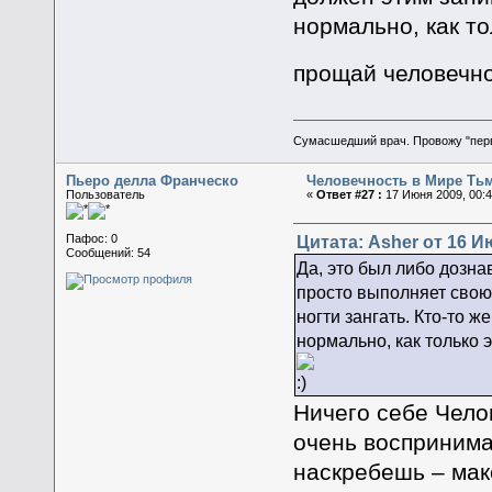
нормально, как то
прощай человечн
Сумасшедший врач. Провожу "пер
Пьеро делла Франческо
Человечность в Мире Ть
Пользователь
«
Ответ #27 :
17 Июня 2009, 00:4
Цитата: Asher от 16 И
Пафос: 0
Сообщений: 54
Да, это был либо дозна
просто выполняет свою
ногти зангать. Кто-то 
нормально, как только 
Ничего себе Челов
очень воспринима
наскребешь – макс