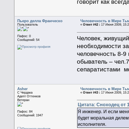
говорит как всегда
Пьеро делла Франческо
Человечность в Мире Ть
Пользователь
«
Ответ #42 :
17 Июня 2009, 15:2
Пафос: 0
Человек, живущий
Сообщений: 54
необходимости за
человечность 8-9
обыватель – чел.7
сепаратистами мо
Asher
Человечность в Мире Ть
C Чердака
«
Ответ #43 :
17 Июня 2009, 15:2
Адепт Оттенков
Ветеран
Цитата: Сноходец от 1
Я инженер. И если меня
Пафос: 84
Сообщений: 1947
будет моральная дилемм
исполнителя.