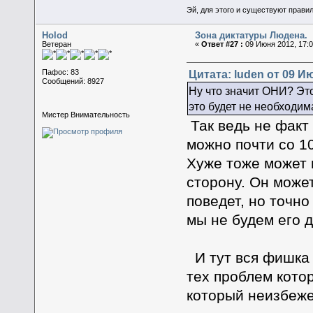
Эй, для этого и существуют прави
Holod
Зона диктатуры Людена.
Ветеран
«
Ответ #27 :
09 Июня 2012, 17:0
Цитата: luden от 09 Ию
Пафос: 83
Сообщений: 8927
Ну что значит ОНИ? Это
это будет не необходи
Мистер Внимательность
Так ведь не факт 
можно почти со 1
Хуже тоже может 
сторону. Он может
поведет, но точно
мы не будем его д
И тут вся фишка и
тех проблем котор
который неизбеже