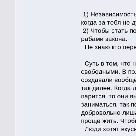
1) Независимость 
когда за тебя не 
2) Чтобы стать п
рабами закона.
Не знаю кто перв
Суть в том, что 
свободными. В по
создавали вообще
так далее. Когда 
парится, то они 
заниматься, так п
добровольно лиша
проще жить. Чтобы
Люди хотят вкусно