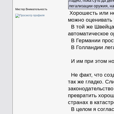
Ладно, пока суть да де
легализации оружия, на
Мистер Внимательность
Хорошесть или не
можно оценивать 
В той же Швейца
автоматическое о
В Германии прост
В Голландии лега
И им при этом но
Не факт, что соз
так же гладко. Сл
законодательство
превратить хорош
странах в катастр
В целом я согласе