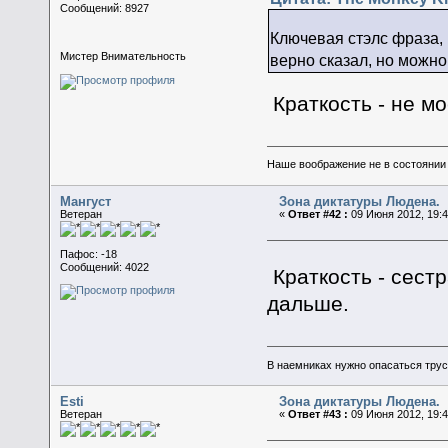
Сообщений: 8927
Ключевая стэлс фраза, 
Мистер Внимательность
верно сказал, но можно
Краткость - не м
Наше воображение не в состоянии п
Мангуст
Зона диктатуры Людена.
Ветеран
«
Ответ #42 :
09 Июня 2012, 19:4
Пафос: -18
Сообщений: 4022
Краткость - сест
дальше.
В наемниках нужно опасаться трусо
Esti
Зона диктатуры Людена.
Ветеран
«
Ответ #43 :
09 Июня 2012, 19:4