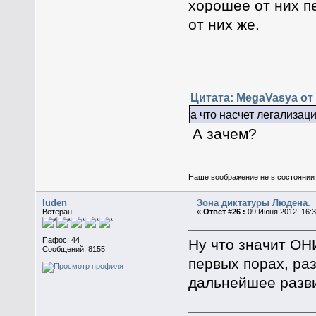
хорошее от них п
от них же.
Цитата: MegaVasya от 
а что насчет легализац
А зачем?
Наше воображение не в состоянии п
luden
Зона диктатуры Людена.
Ветеран
«
Ответ #26 :
09 Июня 2012, 16:3
Пафос: 44
Ну что значит ОН
Сообщений: 8155
первых порах, раз
дальнейшее разв