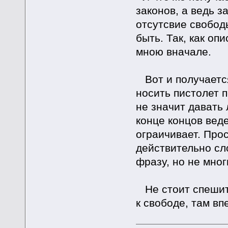
законов, а ведь з
отсутсвие свобод
быть. Так, как о
мною вначале.
Вот и получается
носить пистолет 
не значит давать
конце концов вед
ограичивает. Прос
действительно сл
фразу, но не мног
Не стоит спешить
к свободе, там вп