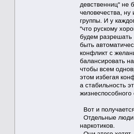
девственниц" не 
человечества, ну
группы. И у каждо
"что рускому хоро
будем разрешать к
быть автоматичес
конфликт с желан
балансировать на
чтобы всем однов
этом избегая конф
а стабильность э
жизнеспособного 
Вот и получается
Отдельные люди х
наркотиков.
Они этого хотят, 