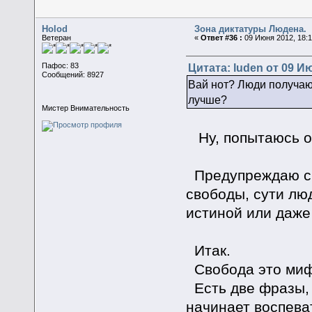
Holod
Зона диктатуры Людена.
Ветеран
«
Ответ #36 :
09 Июня 2012, 18:1
Цитата: luden от 09 Ию
Пафос: 83
Сообщений: 8927
Вай нот? Люди получают
лучше?
Мистер Внимательность
Ну, попытаюсь о
Предупреждаю сра
свободы, сути лю
истиной или даже
Итак.
Свобода это миф.
Есть две фразы, 
начинает воспева